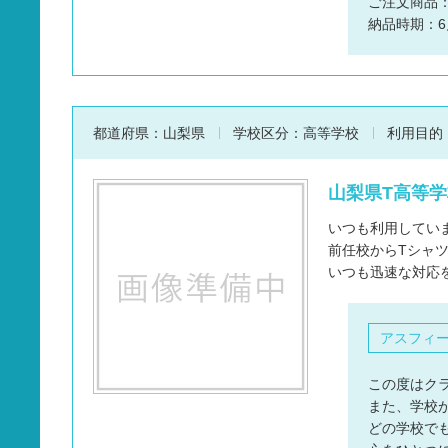
ご注文商品
納品時期：6
都道府県：
山梨県
学校区分：
高等学校
利用目的
山梨県T高等学
いつも利用してい
前任校からTシャ
いつも迅速な対応
アスフィ
この度はク
また、学校
どの学校で