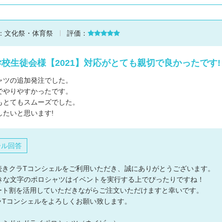
：
文化祭・体育祭
評価：
校生徒会様【2021】対応がとても親切で良かったです!
ャツの追加発注でした。
でやりやすかったです。
もとてもスムーズでした。
したいと思います!
ール回答
続きクラTコンシェルをご利用いただき、誠にありがとうございます。
大きな文字のポロシャツはイベントを実行する上でぴったりですね！
ート割を活用していただきながらご注文いただけますと幸いです。
ラTコンシェルをよろしくお願い致します。