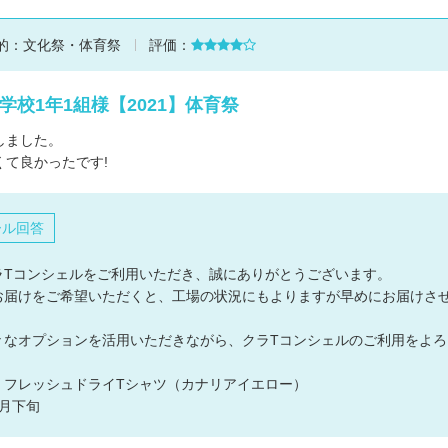
的：
文化祭・体育祭
評価：
学校1年1組様【2021】体育祭
しました。
くて良かったです!
ール回答
ラTコンシェルをご利用いただき、誠にありがとうございます。
お届けをご希望いただくと、工場の状況にもよりますが早めにお届けさ
々なオプションを活用いただきながら、クラTコンシェルのご利用をよ
：フレッシュドライTシャツ（カナリアイエロー）
月下旬