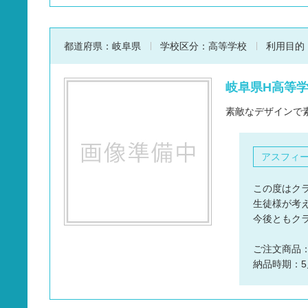
都道府県：
岐阜県
学校区分：
高等学校
利用目的
岐阜県H高等学校
素敵なデザインで
アスフィ
この度はク
生徒様が考
今後ともク
ご注文商品
納品時期：5