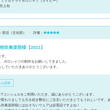
：ミドルドライポロシャツ（ネイビー）
月上旬
：
部活（文化部）
評価：
校吹奏楽部様【2021】
ます。
ツ、ポロシャツの制作をお願いしてきました。
をしていただきありがとうございます。
ール回答
ラTコンシェルをご利用いただき、誠にありがとうございます。
が変わりましても引き続き弊社にご注文いただきとてもうれしいです。
も吹奏楽部様にはおそろいウェアは必需品ですよね！