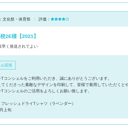
：
文化祭・体育祭
評価：
2E様【2021】
素早く発送されてよい
ール回答
ラTコンシェルをご利用いただき、誠にありがとうございます。
えてくださった素敵なデザインを印刷して、皆様で着用していただくと
ラTコンシェルのご活用をよろしくお願い致します。
：フレッシュドライTシャツ（ラベンダー）
月上旬