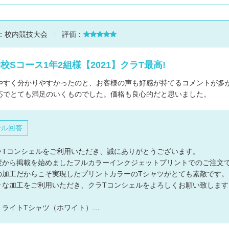
：
校内競技大会
評価：
校Sコース1年2組様【2021】クラT最高!
やすく分かりやすかったのと、お客様の声も好感が持てるコメントが多
応でとても満足のいくものでした。価格も良心的だと思いました。
ール回答
ラTコンシェルをご利用いただき、誠にありがとうございます。
度から掲載を始めましたフルカラーインクジェットプリントでのご注文
の加工だからこそ実現したプリントカラーのTシャツがとても素敵です。
々な加工をご利用いただき、クラTコンシェルをよろしくお願い致します
：ライトTシャツ（ホワイト）…