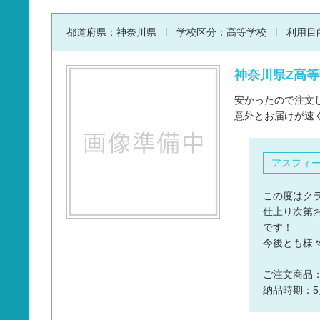
都道府県：
神奈川県
学校区分：
高等学校
利用目
神奈川県Z高等
安かったので注文
意外とお届けが速
アスフィ
この度はク
仕上り次第
です！
今後とも様
ご注文商品
納品時期：5