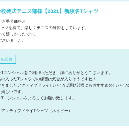
校硬式テニス部様【2021】新校名Tシャツ
、お手頃価格♬
シャツを着て、楽しくテニスの練習をしています。
いて嬉しかったです。
ございました。
ール回答
ラTコンシェルをご利用いただき、誠にありがとうございます。
名の入ったTシャツでの練習は気合が入りそうですね！
だきましたアクティブドライTシャツは運動部様にもおすすめのTシャツ
と嬉しいです。
ラTコンシェルをよろしくお願い致します。
：アクティブドライTシャツ（ネイビー）