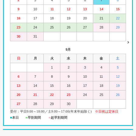
2
3
4
5
6
7
8
9
10
11
12
13
14
15
16
17
18
19
20
21
22
23
24
25
26
27
28
29
30
31
9月
日
月
火
水
木
金
土
1
2
3
4
5
6
7
8
9
10
11
12
13
14
15
16
17
18
19
20
21
22
23
24
25
26
27
28
29
30
受付：平日
9:00
～18:00
／
土
9:00
～
17:00(
年末年始除く)
※日祝は定休日
■
本日
■
早割期間
■
超早
割
期間