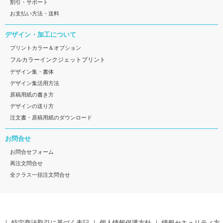
割引・サポート
お支払い方法・送料
デザイン・加工について
プリントカラー＆オプション
フルカラーインクジェットプリント
デザイン集・書体
デザイン集活用方法
原稿用紙の書き方
デザインの送り方
注文書・原稿用紙のダウンロード
お問合せ
お問合せフォーム
再注文問合せ
全クラス一括注文問合せ
｜
特定商法取引に基づく表記
｜
個人情報保護方針
｜
情報セキュリティ方