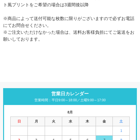
ト風プリントをご希望の場合は3週間後以降
※商品によって送付可能な枚数に限りがございますので必ずお電話
にてお問合せください。
※ご注文いただけなかった場合は、送料お客様負担にてご返送をお
願いしております。
営業日カレンダー
営業時間：平日9:00～18:00／土曜9:00～17:00
8月
日
月
火
水
木
金
土
1