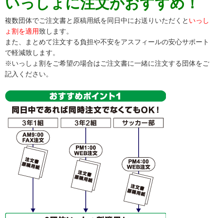
いっしょに注文がおすすめ！
複数団体でご注文書と原稿用紙を同日中にお送りいただくと
いっし
ょ割を適用
致します。
また、まとめて注文する負担や不安をアスフィールの安心サポート
で軽減致します。
※いっしょ割をご希望の場合はご注文書に一緒に注文する団体をご
記入ください。