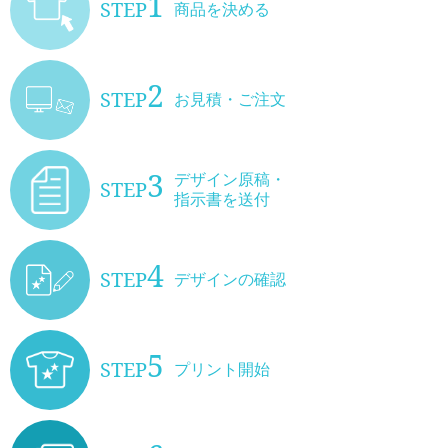
1
STEP
商品を決める
2
STEP
お見積・ご注文
3
デザイン原稿・
STEP
指示書を送付
4
STEP
デザインの確認
5
STEP
プリント開始