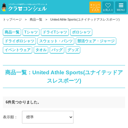
キャンペ
ーンコー
ド入力
お気入り
MENU
トップページ
商品一覧
United Athle Sports(ユナイテッドアスレスポーツ)
商品一覧
Tシャツ
ドライTシャツ
ポロシャツ
ドライポロシャツ
スウェット・パンツ
部活ウェア・ジャージ
イベントウェア
タオル
バッグ
グッズ
商品一覧：United Athle Sports(ユナイテッドア
スレスポーツ)
6件見つかりました。
表示順：