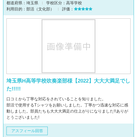
都道府県：
埼玉県
学校区分：
高等学校
利用目的：
部活（文化部）
評価：
埼玉県H高等学校吹奏楽部様【2022】大大大満足でし
た!!!!!
口コミから丁寧な対応をされていることを知りました。
部活で使用するTシャツをお願いしました。丁寧かつ迅速な対応に感
動しました。部員たちも大大大満足の仕上がりになりました!!ありが
とうございました!
アスフィール回答