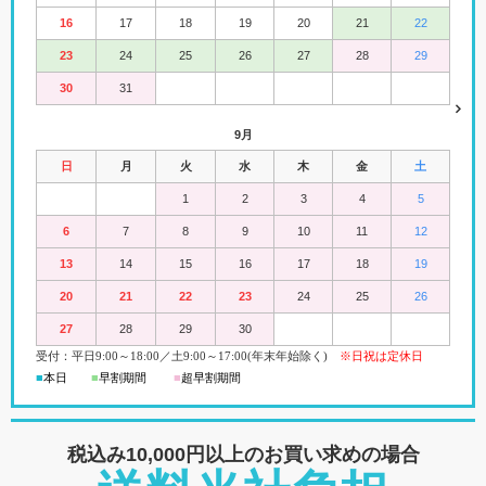
16
17
18
19
20
21
22
23
24
25
26
27
28
29
30
31
9月
日
月
火
水
木
金
土
1
2
3
4
5
6
7
8
9
10
11
12
13
14
15
16
17
18
19
20
21
22
23
24
25
26
27
28
29
30
受付：平日
9:00
～18:00
／
土
9:00
～
17:00(
年末年始除く)
※日祝は定休日
■
本日
■
早割期間
■
超早
割
期間
税込み10,000円以上の
お買い求めの場合