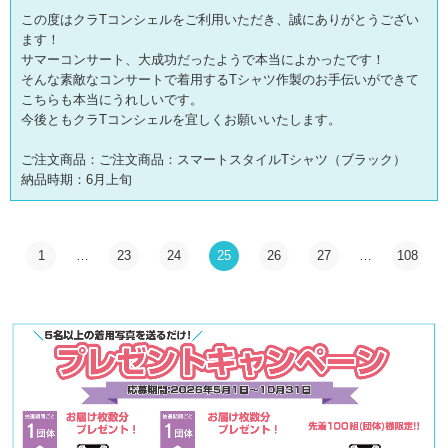
この度はクラTコンシェルをご利用いただき、誠にありがとうござい
ます！
サマーコンサート、大成功だったようで本当によかったです！
そんな素敵なコンサートで着用するTシャツ作製のお手伝いができて
こちらも本当にうれしいです。
今後ともクラTコンシェルを宜しくお願いいたします。
ご注文商品：ご注文商品：スマートスタイルTシャツ（ブラック）
納品時期：6月上旬
1
…
23
24
25
26
27
…
108