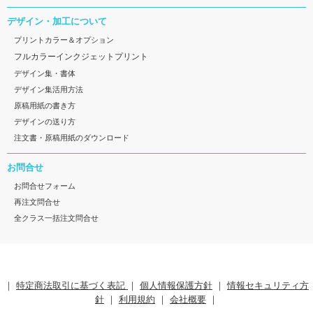
デザイン・加工について
プリントカラー＆オプション
フルカラーインクジェットプリント
デザイン集・書体
デザイン集活用方法
原稿用紙の書き方
デザインの送り方
注文書・原稿用紙のダウンロード
お問合せ
お問合せフォーム
再注文問合せ
全クラス一括注文問合せ
｜
特定商法取引に基づく表記
｜
個人情報保護方針
｜
情報セキュリティ方
針
｜
利用規約
｜
会社概要
｜