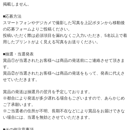
掲載しません。
■応募方法
スマートフォンやデジカメで撮影した写真を上記ボタンから移動後
の応募フォームよりご投稿ください。
投稿いただく際は必須項目を漏れなくご入力いただき、5名以上で着
用したプリントがよく見える写真をお送りください。
■抽選・当選発表
賞品①が当選されたお客様へは商品の発送前にご連絡させて頂きま
す。
賞品②が当選されたお客様へは商品の発送をもって、発表に代えさ
せていただきます。
賞品の発送は抽選月の翌月を予定しております。
※都合により発送が多少遅れる場合もございますので、あらかじめ
ご了承願います。
※ご当選者の住所が不明、長期不在などにより賞品をお届けできな
い場合には、当選を無効とさせていただきます。
■その他注意事項