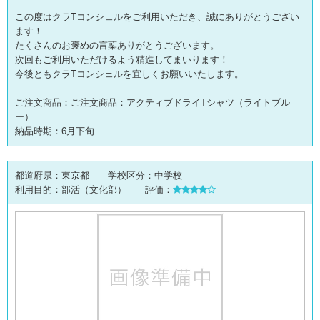
この度はクラTコンシェルをご利用いただき、誠にありがとうござい
ます！
たくさんのお褒めの言葉ありがとうございます。
次回もご利用いただけるよう精進してまいります！
今後ともクラTコンシェルを宜しくお願いいたします。
ご注文商品：ご注文商品：アクティブドライTシャツ（ライトブル
ー）
納品時期：6月下旬
都道府県：
東京都
学校区分：
中学校
利用目的：
部活（文化部）
評価：