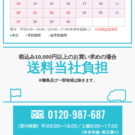
13
14
15
16
17
18
19
20
21
22
23
24
25
26
27
28
29
30
受付：平日
9:00
～18:00
／
土
9:00
～
17:00(
年末年始除く)
※日祝は定休日
■
本日
■
早割期間
■
超早
割
期間
税込み10,000円以上の
お買い求めの場合
送料当社負担
※離島及び一部地域は除きます。