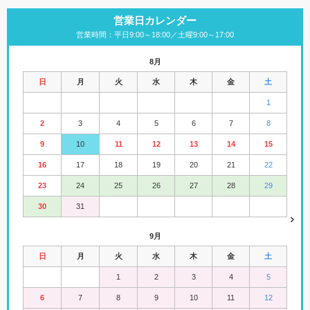
営業日カレンダー
営業時間：平日9:00～18:00／土曜9:00～17:00
8月
日
月
火
水
木
金
土
1
2
3
4
5
6
7
8
9
10
11
12
13
14
15
16
17
18
19
20
21
22
23
24
25
26
27
28
29
30
31
9月
日
月
火
水
木
金
土
1
2
3
4
5
6
7
8
9
10
11
12