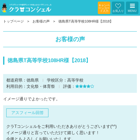
キャンペ
ーンコー
ド入力
お気入り
MENU
トップページ
お客様の声
徳島県T高等学校108HR様【2018】
お客様の声
徳島県T高等学校108HR様【2018】
都道府県：
徳島県
学校区分：
高等学校
利用目的：
文化祭・体育祭
評価：
イメージ通りでよかったです。
アスフィール回答
クラTコンシェルをご利用いただきありがとうございます(^^)
イメージ通りと言っていただけて嬉しく思います！
今後ともよろしくお願いいたします。