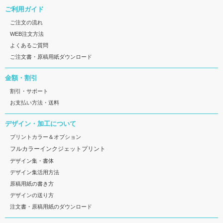
ご利用ガイド
ご注文の流れ
WEB注文方法
よくあるご質問
ご注文書・原稿用紙ダウンロード
金額・割引
割引・サポート
お支払い方法・送料
デザイン・加工について
プリントカラー＆オプション
フルカラーインクジェットプリント
デザイン集・書体
デザイン集活用方法
原稿用紙の書き方
デザインの送り方
注文書・原稿用紙のダウンロード