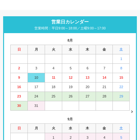
営業日カレンダー
営業時間：平日9:00～18:00／土曜9:00～17:00
8月
日
月
火
水
木
金
土
1
2
3
4
5
6
7
8
9
10
11
12
13
14
15
16
17
18
19
20
21
22
23
24
25
26
27
28
29
30
31
9月
日
月
火
水
木
金
土
1
2
3
4
5