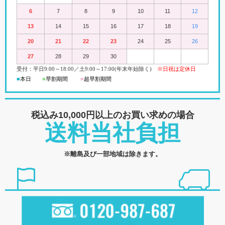
6
7
8
9
10
11
12
13
14
15
16
17
18
19
20
21
22
23
24
25
26
27
28
29
30
受付：平日
9:00
～18:00
／
土
9:00
～
17:00(
年末年始除く)
※日祝は定休日
■
本日
■
早割期間
■
超早
割
期間
税込み10,000円以上の
お買い求めの場合
送料当社負担
※離島及び一部地域は除きます。