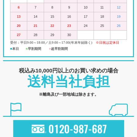
6
7
8
9
10
11
12
13
14
15
16
17
18
19
20
21
22
23
24
25
26
27
28
29
30
受付：平日
9:00
～18:00
／
土
9:00
～
17:00(
年末年始除く)
※日祝は定休日
■
本日
■
早割期間
■
超早
割
期間
税込み10,000円以上の
お買い求めの場合
送料当社負担
※離島及び一部地域は除きます。