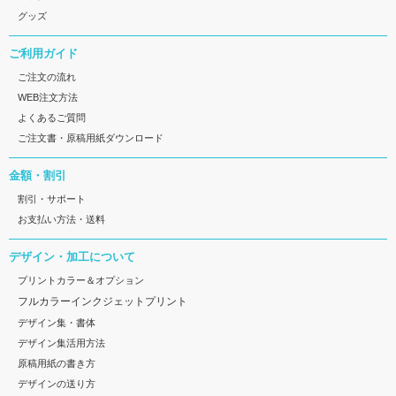
グッズ
ご利用ガイド
ご注文の流れ
WEB注文方法
よくあるご質問
ご注文書・原稿用紙ダウンロード
金額・割引
割引・サポート
お支払い方法・送料
デザイン・加工について
プリントカラー＆オプション
フルカラーインクジェットプリント
デザイン集・書体
デザイン集活用方法
原稿用紙の書き方
デザインの送り方