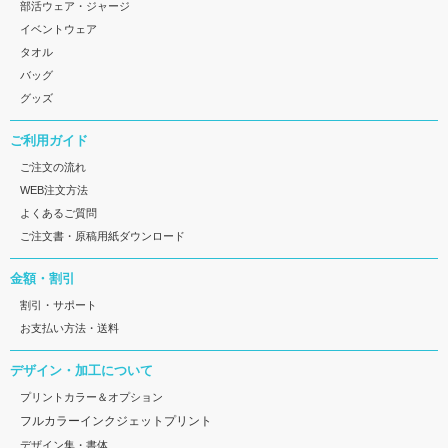
部活ウェア・ジャージ
イベントウェア
タオル
バッグ
グッズ
ご利用ガイド
ご注文の流れ
WEB注文方法
よくあるご質問
ご注文書・原稿用紙ダウンロード
金額・割引
割引・サポート
お支払い方法・送料
デザイン・加工について
プリントカラー＆オプション
フルカラーインクジェットプリント
デザイン集・書体