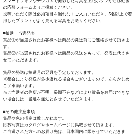
スマートフォンやデジカメで撮影した写真を上記ボタンから移動後
の応募フォームよりご投稿ください。
投稿いただく際は必須項目を漏れなくご入力いただき、5名以上で着
用したプリントがよく見える写真をお送りください。
■抽選・当選発表
賞品①が当選されたお客様へは商品の発送前にご連絡させて頂きま
す。
賞品②が当選されたお客様へは商品の発送をもって、発表に代えさ
せていただきます。
賞品の発送は抽選月の翌月を予定しております。
※都合により発送が多少遅れる場合もございますので、あらかじめ
ご了承願います。
※ご当選者の住所が不明、長期不在などにより賞品をお届けできな
い場合には、当選を無効とさせていただきます。
■その他注意事項
賞品や色の指定は致しかねます。
応募写真はカタログやホームページに掲載させて頂きます。
ご当選された方へのお届け先は、日本国内に限らせていただきま