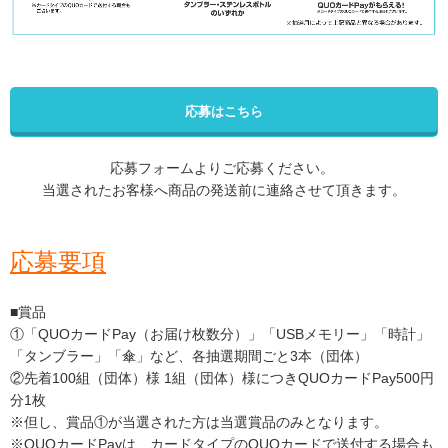
応募はこちら
応募フォームよりご応募ください。
当選されたお客様へ商品の発送前に連絡させて頂きます。
応募要項
■賞品
①「QUOカードPay（お届け枚数分）」「USBメモリー」「時計」
「タンブラー」「傘」など、各抽選期間ごと3本（団体）
②先着100組（団体）様 1組（団体）様につきQUOカードPay500円
分1枚
※但し、賞品①が当選された方は当選賞品のみとなります。
※QUOカードPayは、カードタイプのQUOカードで送付する場合も