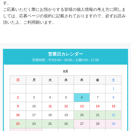
す。
ご応募いただく際にお預かりする皆様の個人情報の考え方に関しま
しては、応募ページの規約に記載されておりますので、必ずお読み
頂いた上、ご利用願います。
営業日カレンダー
営業時間：平日9:00～18:00／土曜9:00～17:00
8月
日
月
火
水
木
金
土
1
2
3
4
5
6
7
8
9
10
11
12
13
14
15
16
17
18
19
20
21
22
23
24
25
26
27
28
29