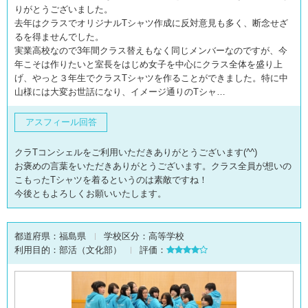
りがとうございました。
去年はクラスでオリジナルTシャツ作成に反対意見も多く、断念せざ
るを得ませんでした。
実業高校なので3年間クラス替えもなく同じメンバーなのですが、今
年こそは作りたいと室長をはじめ女子を中心にクラス全体を盛り上
げ、やっと３年生でクラスTシャツを作ることができました。特に中
山様には大変お世話になり、イメージ通りのTシャ…
アスフィール回答
クラTコンシェルをご利用いただきありがとうございます(^^)
お褒めの言葉をいただきありがとうございます。クラス全員が想いの
こもったTシャツを着るというのは素敵ですね！
今後ともよろしくお願いいたします。
都道府県：
福島県
学校区分：
高等学校
利用目的：
部活（文化部）
評価：