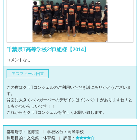
千葉県T高等学校2年I組様【2014】
コメントなし
アスフィール回答
この度はクラTコンシェルのご利用いただき誠にありがとうございま
す。
背面に大きくハンガーバーのデザインはインパクトがありますね！と
てもかわいらしいです！！
これからもクラTコンシェルを宜しくお願い致します。
都道府県：
北海道
学校区分：
高等学校
利用目的：
文化祭・体育祭
評価：