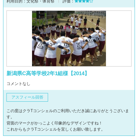
利用目的：
文化祭・体育祭
評価：
新潟県C高等学校2年1組様【2014】
コメントなし
アスフィール回答
この度はクラTコンシェルのご利用いただき誠にありがとうございま
す。
背面のマークがかっこよく印象的なデザインですね！
これからもクラTコンシェルを宜しくお願い致します。