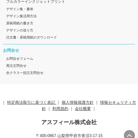
フルカラーインクジェットプリント
デザイン集・書体
デザイン集活用方法
原稿用紙の書き方
デザインの送り方
注文書・原稿用紙のダウンロード
お問合せ
お問合せフォーム
再注文問合せ
全クラス一括注文問合せ
｜
特定商法取引に基づく表記
｜
個人情報保護方針
｜
情報セキュリティ方
針
｜
利用規約
｜
会社概要
｜
アスフィール株式会社
〒400-0867 山梨県甲府市青沼3-17-15