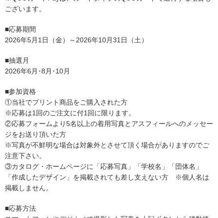
ございます。
■応募期間
2026年5月1日（金）～2026年10月31日（土）
■抽選月
2
026
年6月･8月･10月
■参加資格
①当社でプリント商品をご購入された方
※応募は1回のご注文に付1回に限ります。
②応募フォームより5名以上の着用写真とアスフィールへのメッセー
ジをお送り頂いた方
※写真が不鮮明な場合は対象外とさせて頂く場合がありますのでご
注意下さい。
③カタログ・ホームページに「応募写真」「学校名」「団体名」
「作成したデザイン」を掲載されても差し支えない方 ※個人名は
掲載しません。
■応募方法