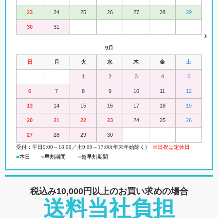
23
24
25
26
27
28
29
30
31
9月
日
月
火
水
木
金
土
1
2
3
4
5
6
7
8
9
10
11
12
13
14
15
16
17
18
19
20
21
22
23
24
25
26
27
28
29
30
受付：平日
9:00
～18:00
／
土
9:00
～
17:00(
年末年始除く)
※日祝は定休日
■
本日
■
早割期間
■
超早
割
期間
税込み10,000円以上の
お買い求めの場合
送料当社負担