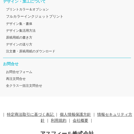
デザイン・加工について
プリントカラー＆オプション
フルカラーインクジェットプリント
デザイン集・書体
デザイン集活用方法
原稿用紙の書き方
デザインの送り方
注文書・原稿用紙のダウンロード
お問合せ
お問合せフォーム
再注文問合せ
全クラス一括注文問合せ
｜
特定商法取引に基づく表記
｜
個人情報保護方針
｜
情報セキュリティ方
針
｜
利用規約
｜
会社概要
｜
アスフィール株式会社