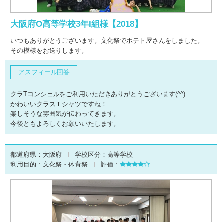
大阪府O高等学校3年I組様【2018】
いつもありがとうございます。文化祭でポテト屋さんをしました。
その模様をお送りします。
アスフィール回答
クラTコンシェルをご利用いただきありがとうございます(^^)
かわいいクラスＴシャツですね！
楽しそうな雰囲気が伝わってきます。
今後ともよろしくお願いいたします。
都道府県：
大阪府
学校区分：
高等学校
利用目的：
文化祭・体育祭
評価：