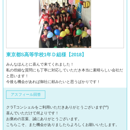
東京都S高等学校1年Ｄ組様【2018】
みんなほんとに喜んで来てくれました！
私の些細な質問にも丁寧に対応していただき本当に素晴らしい会社だ
と思います！
今後も機会があれば御社に頼みたいと思うばかりです！
アスフィール回答
クラTコンシェルをご利用いただきありがとうございます(^^)
喜んでいただけて何よりです！
お褒めの言葉、誠にありがとうございます。
こちらこそ、また機会がありましたらよろしくお願いいたします。