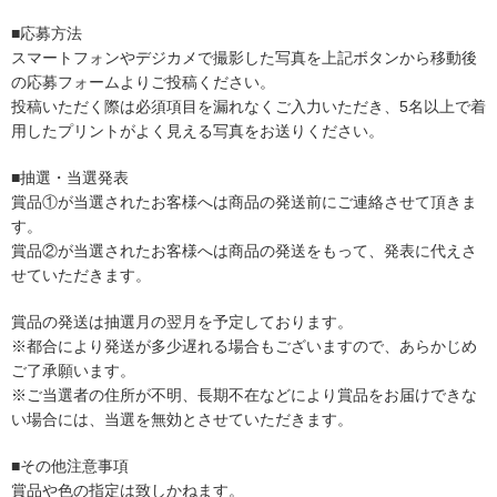
■応募方法
スマートフォンやデジカメで撮影した写真を上記ボタンから移動後
の応募フォームよりご投稿ください。
投稿いただく際は必須項目を漏れなくご入力いただき、5名以上で着
用したプリントがよく見える写真をお送りください。
■抽選・当選発表
賞品①が当選されたお客様へは商品の発送前にご連絡させて頂きま
す。
賞品②が当選されたお客様へは商品の発送をもって、発表に代えさ
せていただきます。
賞品の発送は抽選月の翌月を予定しております。
※都合により発送が多少遅れる場合もございますので、あらかじめ
ご了承願います。
※ご当選者の住所が不明、長期不在などにより賞品をお届けできな
い場合には、当選を無効とさせていただきます。
■その他注意事項
賞品や色の指定は致しかねます。