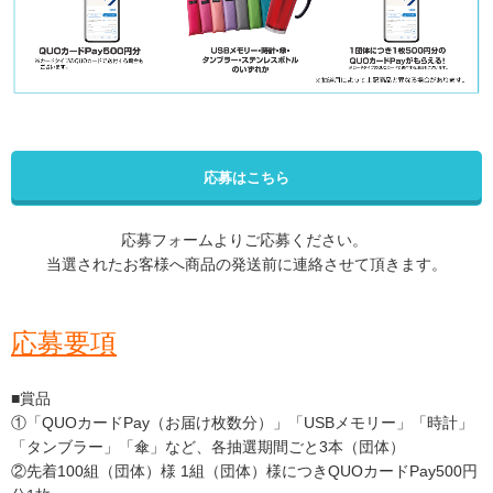
応募はこちら
応募フォームよりご応募ください。
当選されたお客様へ商品の発送前に連絡させて頂きます。
応募要項
■賞品
①「QUOカードPay（お届け枚数分）」「USBメモリー」「時計」
「タンブラー」「傘」など、各抽選期間ごと3本（団体）
②先着100組（団体）様 1組（団体）様につきQUOカードPay500円