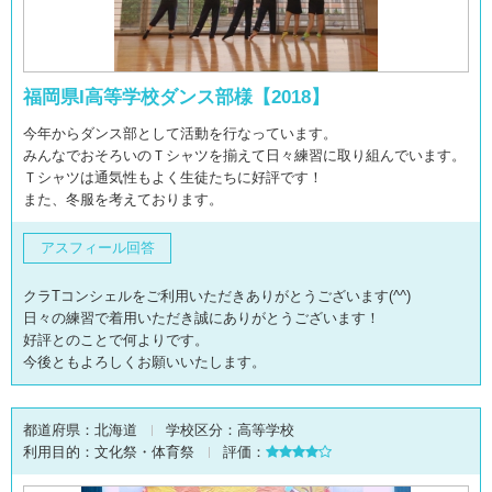
福岡県I高等学校ダンス部様【2018】
今年からダンス部として活動を行なっています。
みんなでおそろいのＴシャツを揃えて日々練習に取り組んでいます。
Ｔシャツは通気性もよく生徒たちに好評です！
また、冬服を考えております。
アスフィール回答
クラTコンシェルをご利用いただきありがとうございます(^^)
日々の練習で着用いただき誠にありがとうございます！
好評とのことで何よりです。
今後ともよろしくお願いいたします。
都道府県：
北海道
学校区分：
高等学校
利用目的：
文化祭・体育祭
評価：