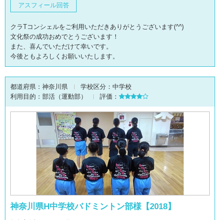
アスフィール回答
クラTコンシェルをご利用いただきありがとうございます(^^)
文化祭の成功おめでとうございます！
また、喜んでいただけて幸いです。
今後ともよろしくお願いいたします。
都道府県：
神奈川県
学校区分：
中学校
利用目的：
部活（運動部）
評価：
神奈川県H中学校バドミントン部様【2018】