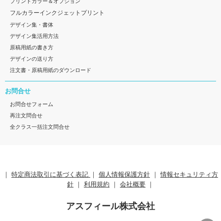
プリントカラー＆オプション
フルカラーインクジェットプリント
デザイン集・書体
デザイン集活用方法
原稿用紙の書き方
デザインの送り方
注文書・原稿用紙のダウンロード
お問合せ
お問合せフォーム
再注文問合せ
全クラス一括注文問合せ
｜
特定商法取引に基づく表記
｜
個人情報保護方針
｜
情報セキュリティ方
針
｜
利用規約
｜
会社概要
｜
アスフィール株式会社