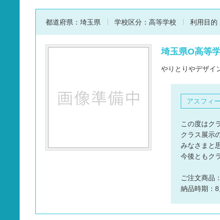
都道府県：
埼玉県
学校区分：
高等学校
利用目的
埼玉県O高等学校
やりとりやデザイ
アスフィ
この度はク
クラス展示
みなさまと
今後ともク
ご注文商品
納品時期：8