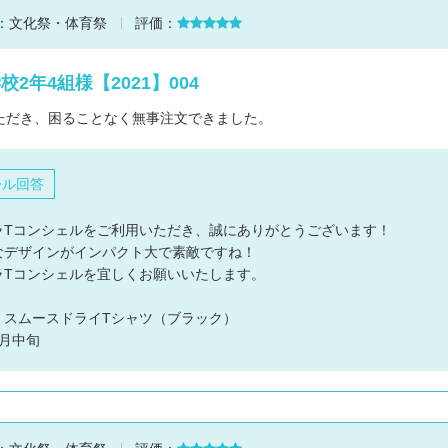
：
文化祭・体育祭
評価：
2年4組様【2021】004
ただき、困ることなく無事注文できました。
ール回答
ラTコンシェルをご利用いただき、誠にありがとうございます！
なデザインがインパクト大で素敵ですね！
ラTコンシェルを宜しくお願いいたします。
：スムースドライTシャツ（ブラック）
月中旬