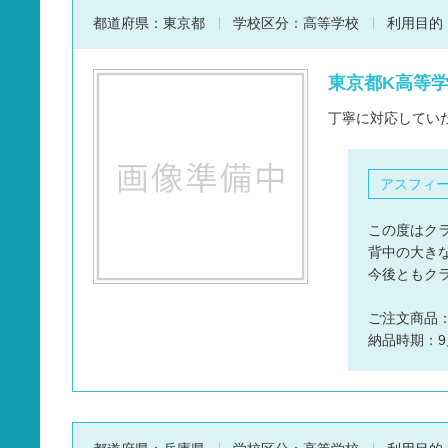
都道府県：
東京都
学校区分：
高等学校
利用目的
東京都K高等学校
丁寧に対応してい
アスフィ
この度はク
背中の大き
今後ともク
ご注文商品
納品時期：9