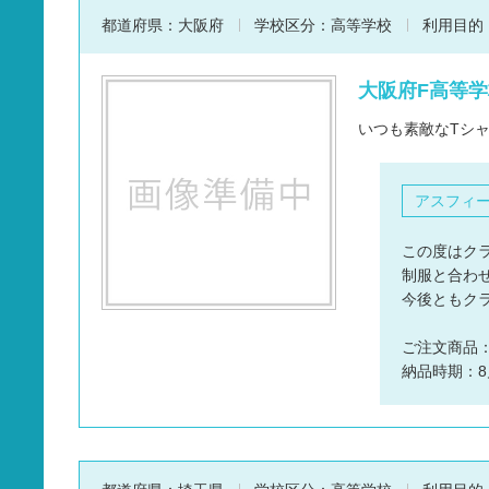
都道府県：
大阪府
学校区分：
高等学校
利用目的
大阪府F高等学
いつも素敵なTシ
アスフィ
この度はク
制服と合わ
今後ともク
ご注文商品
納品時期：8