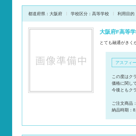
都道府県：
大阪府
学校区分：
高等学校
利用目的
大阪府F高等学
とても融通がきく
アスフィ
この度はク
価格に関し
今後ともク
ご注文商品
納品時期：8