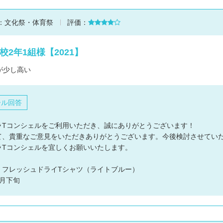
：
文化祭・体育祭
評価：
校2年1組様【2021】
が少し高い
ール回答
ラTコンシェルをご利用いただき、誠にありがとうございます！
て、貴重なご意見をいただきありがとうございます。今後検討させてい
ラTコンシェルを宜しくお願いいたします。
：フレッシュドライTシャツ（ライトブルー）
月下旬