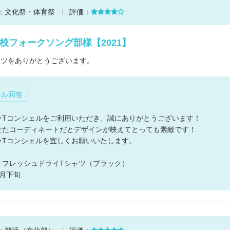
：
文化祭・体育祭
評価：
校フォークソング部様【2021】
ャツをありがとうございます。
ール回答
ラTコンシェルをご利用いただき、誠にありがとうございます！
せたコーディネートだとデザインが映えてとっても素敵です！
ラTコンシェルを宜しくお願いいたします。
：フレッシュドライTシャツ（ブラック）
月下旬