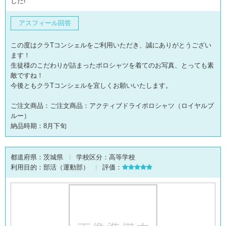
した!
アスフィール回答
この度はクラTコンシェルをご利用いただき、誠にありがとうござい
ます！
生徒様のこだわりが詰まったポロシャツを着てのお写真、とっても素
敵ですね！
今後ともクラTコンシェルを宜しくお願いいたします。
ご注文商品：ご注文商品：アクティブドライポロシャツ（ロイヤルブ
ルー）
納品時期：8月下旬
都道府県：
茨城県
学校区分：
高等学校
利用目的：
部活（運動部）
評価：