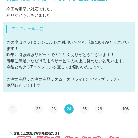
今回も素早い対応でした。
ありがとうございました!
アスフィール回答
この度はクラTコンシェルをご利用いただき、誠にありがとうござい
ます！
昨年に引き続きリピートでのご注文ありがとうございます！
毎年ご満足いただけるようサービスの向上に努めたいと思います。
今後ともクラTコンシェルを宜しくお願いいたします。
ご注文商品：ご注文商品：スムースドライTシャツ（ブラック）
納品時期：8月上旬
1
…
22
23
24
25
26
…
108