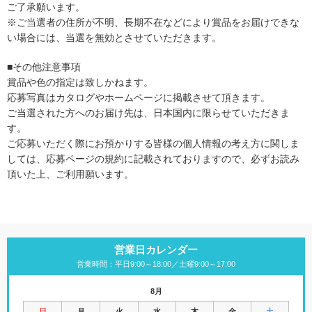
ご了承願います。
※ご当選者の住所が不明、長期不在などにより賞品をお届けできな
い場合には、当選を無効とさせていただきます。
■その他注意事項
賞品や色の指定は致しかねます。
応募写真はカタログやホームページに掲載させて頂きます。
ご当選された方へのお届け先は、日本国内に限らせていただきま
す。
ご応募いただく際にお預かりする皆様の個人情報の考え方に関しま
しては、応募ページの規約に記載されておりますので、必ずお読み
頂いた上、ご利用願います。
営業日カレンダー
営業時間：平日9:00～18:00／土曜9:00～17:00
8月
日
月
火
水
木
金
土