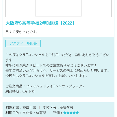
大阪府S高等学校2年D組様【2022】
早くて安かったです。
アスフィール回答
この度はクラTコンシェルをご利用いただき、誠にありがとうござい
ます！
昨年に引き続きリピートでのご注文ありがとうございます！
毎年ご満足いただけるよう、サービスの向上に努めたいと思います。
今後ともクラTコンシェルを宜しくお願いいたします。
ご注文商品：フレッシュドライTシャツ（ブラック）
納品時期：8月下旬
都道府県：
神奈川県
学校区分：
高等学校
利用目的：
文化祭・体育祭
評価：