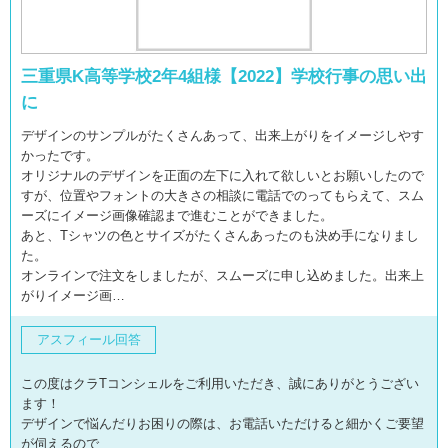
三重県K高等学校2年4組様【2022】学校行事の思い出
に
デザインのサンプルがたくさんあって、出来上がりをイメージしやす
かったです。
オリジナルのデザインを正面の左下に入れて欲しいとお願いしたので
すが、位置やフォントの大きさの相談に電話でのってもらえて、スム
ーズにイメージ画像確認まで進むことができました。
あと、Tシャツの色とサイズがたくさんあったのも決め手になりまし
た。
オンラインで注文をしましたが、スムーズに申し込めました。出来上
がりイメージ画…
アスフィール回答
この度はクラTコンシェルをご利用いただき、誠にありがとうござい
ます！
デザインで悩んだりお困りの際は、お電話いただけると細かくご要望
が伺えるので