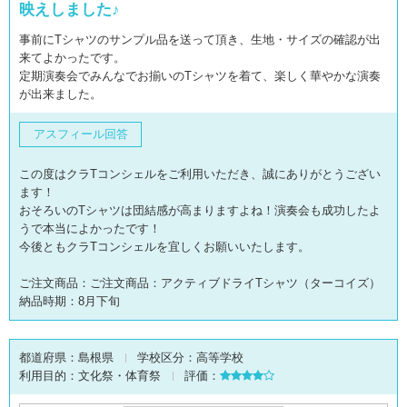
映えしました♪
事前にTシャツのサンプル品を送って頂き、生地・サイズの確認が出
来てよかったです。
定期演奏会でみんなでお揃いのTシャツを着て、楽しく華やかな演奏
が出来ました。
アスフィール回答
この度はクラTコンシェルをご利用いただき、誠にありがとうござい
ます！
おそろいのTシャツは団結感が高まりますよね！演奏会も成功したよ
うで本当によかったです！
今後ともクラTコンシェルを宜しくお願いいたします。
ご注文商品：ご注文商品：アクティブドライTシャツ（ターコイズ）
納品時期：8月下旬
都道府県：
島根県
学校区分：
高等学校
利用目的：
文化祭・体育祭
評価：