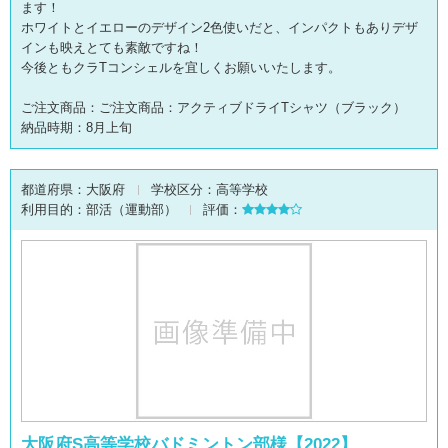
ます！
ホワイトとイエローのデザイン2色使いだと、インパクトもありデザ
インも映えとても素敵ですね！
今後ともクラTコンシェルを宜しくお願いいたします。
ご注文商品：ご注文商品：アクティブドライTシャツ（ブラック）
納品時期：8月上旬
都道府県：
大阪府
学校区分：
高等学校
利用目的：
部活（運動部）
評価：
大阪府S高等学校バドミントン部様【2022】