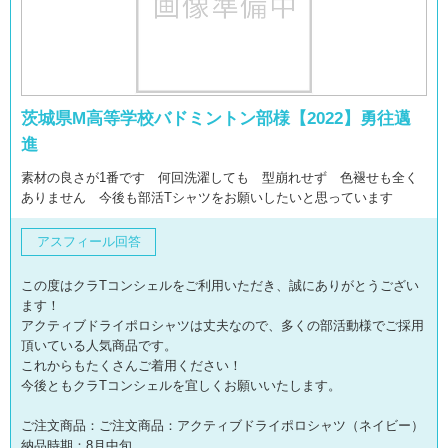
茨城県M高等学校バドミントン部様【2022】勇往邁
進
素材の良さが1番です 何回洗濯しても 型崩れせず 色褪せも全く
ありません 今後も部活Tシャツをお願いしたいと思っています
アスフィール回答
この度はクラTコンシェルをご利用いただき、誠にありがとうござい
ます！
アクティブドライポロシャツは丈夫なので、多くの部活動様でご採用
頂いている人気商品です。
これからもたくさんご着用ください！
今後ともクラTコンシェルを宜しくお願いいたします。
ご注文商品：ご注文商品：アクティブドライポロシャツ（ネイビー）
納品時期：8月中旬