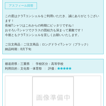
アスフィール回答
この度はクラTコンシェルをご利用いただき、誠にありがとうござい
ます！
長袖Tシャツはこれからの時期にピッタリですね！
おそろいTシャツでクラスの団結力も深まって素敵です！
今後ともクラTコンシェルを宜しくお願いいたします。
ご注文商品：ご注文商品：ロングドライTシャツ（ブラック）
納品時期：8月下旬
都道府県：
三重県
学校区分：
高等学校
利用目的：
文化祭・体育祭
評価：