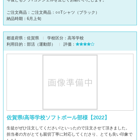
ご注文商品：ご注文商品：○○Tシャツ（ブラック）
納品時期：6月上旬
都道府県：
佐賀県
学校区分：
高等学校
利用目的：
部活（運動部）
評価：
佐賀県I高等学校ソフトボール部様【2022】
生徒がぜひ注文してください!といったので注文させて頂きました。
担当者の方がとても親切丁寧に対応してくださり、とても良い印象で