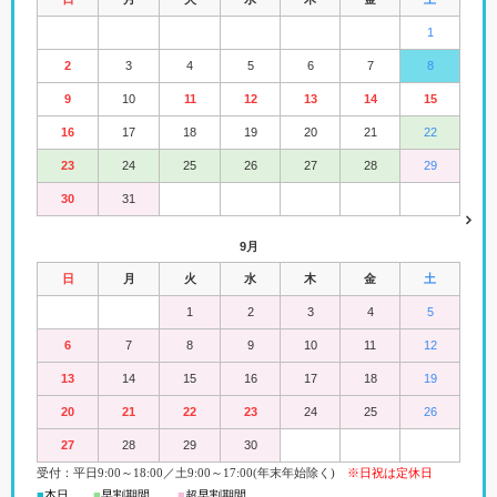
1
2
3
4
5
6
7
8
9
10
11
12
13
14
15
16
17
18
19
20
21
22
23
24
25
26
27
28
29
30
31
9月
日
月
火
水
木
金
土
1
2
3
4
5
6
7
8
9
10
11
12
13
14
15
16
17
18
19
20
21
22
23
24
25
26
27
28
29
30
受付：平日
9:00
～18:00
／
土
9:00
～
17:00(
年末年始除く)
※日祝は定休日
■
本日
■
早割期間
■
超早
割
期間