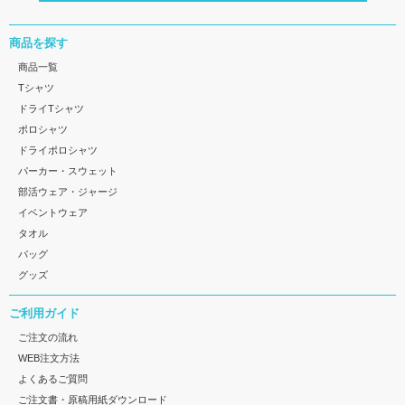
商品を探す
商品一覧
Tシャツ
ドライTシャツ
ポロシャツ
ドライポロシャツ
パーカー・スウェット
部活ウェア・ジャージ
イベントウェア
タオル
バッグ
グッズ
ご利用ガイド
ご注文の流れ
WEB注文方法
よくあるご質問
ご注文書・原稿用紙ダウンロード