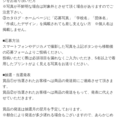
ジをお送り頂いた方
※写真が不鮮明な場合は対象外とさせて頂く場合がありますのでご
注意下さい。
③カタログ・ホームページに「応募写真」「学校名」「団体名」
「作成したデザイン」を掲載されても差し支えない方 ※個人名は
掲載しません。
■応募方法
スマートフォンやデジカメで撮影した写真を上記ボタンから移動後
の応募フォームよりご投稿ください。
投稿いただく際は必須項目を漏れなくご入力いただき、5名以上で着
用したプリントがよく見える写真をお送りください。
■抽選・当選発表
賞品①が当選されたお客様へは商品の発送前にご連絡させて頂きま
す。
賞品②が当選されたお客様へは商品の発送をもって、発表に代えさ
せていただきます。
賞品の発送は抽選月の翌月を予定しております。
※都合により発送が多少遅れる場合もございますので、あらかじめ