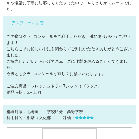
ルや電話に丁寧に対応してくださったので、やりとりがスムーズでし
た。
アスフィール回答
この度はクラTコンシェルをご利用いただき、誠にありがとうござい
ます！
こちらこそお忙しい中にも関わらずご対応いただきありがとうござい
ました。
ご協力いただいたおかげでスムーズに作製を進めることができまし
た。
今後ともクラTコンシェルを宜しくお願いいたします。
ご注文商品：フレッシュドライTシャツ（ブラック）
納品時期：6月上旬
都道府県：
北海道
学校区分：
高等学校
利用目的：
部活（文化部）
評価：