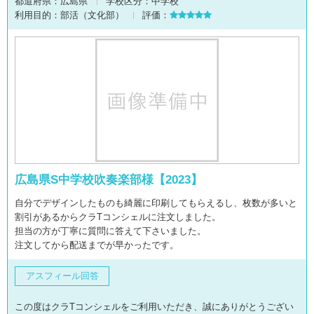
都道府県：
広島県
学校区分：
中学校
利用目的：
部活（文化部）
評価：
広島県S中学校吹奏楽部様【2023】
自分でデザインしたものも綺麗に印刷してもらえるし、枚数が多いと
割引があるからクラTコンシェルに注文しました。
担当の方が丁寧に質問に答えて下さいました。
注文してから配送までが早かったです。
アスフィール回答
この度はクラTコンシェルをご利用いただき、誠にありがとうござい