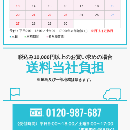
13
14
15
16
17
18
19
20
21
22
23
24
25
26
27
28
29
30
受付：平日
9:00
～18:00
／
土
9:00
～
17:00(
年末年始除く)
※日祝は定休日
■
本日
■
早割期間
■
超早
割
期間
税込み10,000円以上の
お買い求めの場合
送料当社負担
※離島及び一部地域は除きます。