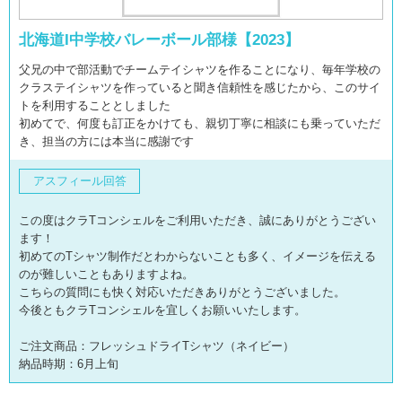
北海道I中学校バレーボール部様【2023】
父兄の中で部活動でチームテイシャツを作ることになり、毎年学校の
クラステイシャツを作っていると聞き信頼性を感じたから、このサイ
トを利用することとしました
初めてで、何度も訂正をかけても、親切丁寧に相談にも乗っていただ
き、担当の方には本当に感謝です
アスフィール回答
この度はクラTコンシェルをご利用いただき、誠にありがとうござい
ます！
初めてのTシャツ制作だとわからないことも多く、イメージを伝える
のが難しいこともありますよね。
こちらの質問にも快く対応いただきありがとうございました。
今後ともクラTコンシェルを宜しくお願いいたします。
ご注文商品：フレッシュドライTシャツ（ネイビー）
納品時期：6月上旬