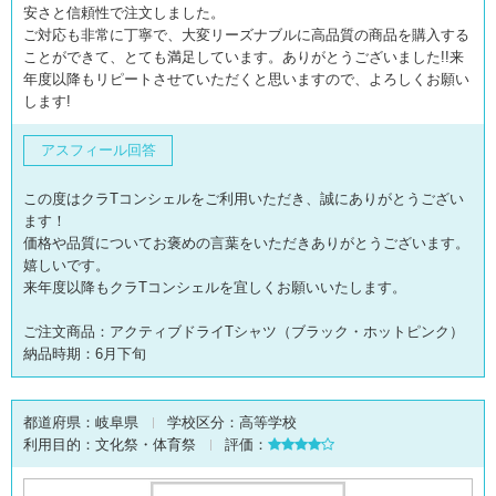
安さと信頼性で注文しました。
ご対応も非常に丁寧で、大変リーズナブルに高品質の商品を購入する
ことができて、とても満足しています。ありがとうございました!!来
年度以降もリピートさせていただくと思いますので、よろしくお願い
します!
アスフィール回答
この度はクラTコンシェルをご利用いただき、誠にありがとうござい
ます！
価格や品質についてお褒めの言葉をいただきありがとうございます。
嬉しいです。
来年度以降もクラTコンシェルを宜しくお願いいたします。
ご注文商品：アクティブドライTシャツ（ブラック・ホットピンク）
納品時期：6月下旬
都道府県：
岐阜県
学校区分：
高等学校
利用目的：
文化祭・体育祭
評価：