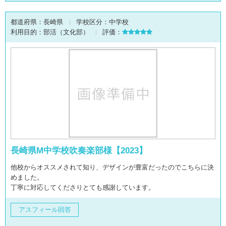
都道府県：
長崎県
学校区分：
中学校
利用目的：
部活（文化部）
評価：
長崎県M中学校吹奏楽部様【2023】
他校からオススメされて知り、デザインが豊富だったのでこちらに決
めました。
丁寧に対応してくださりとても感謝しています。
アスフィール回答