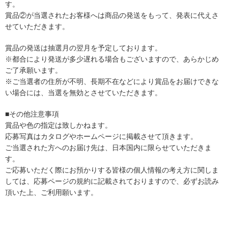
す。
賞品②が当選されたお客様へは商品の発送をもって、発表に代えさ
せていただきます。
賞品の発送は抽選月の翌月を予定しております。
※都合により発送が多少遅れる場合もございますので、あらかじめ
ご了承願います。
※ご当選者の住所が不明、長期不在などにより賞品をお届けできな
い場合には、当選を無効とさせていただきます。
■その他注意事項
賞品や色の指定は致しかねます。
応募写真はカタログやホームページに掲載させて頂きます。
ご当選された方へのお届け先は、日本国内に限らせていただきま
す。
ご応募いただく際にお預かりする皆様の個人情報の考え方に関しま
しては、応募ページの規約に記載されておりますので、必ずお読み
頂いた上、ご利用願います。