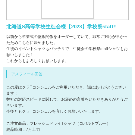
北海道S高等学校生徒会様【2023】学校祭staff!!
以前から卒業式の物販関係をオーダーしていて、非常に対応が早かっ
たためこちらに決めました。
生徒のイベントシャツもバッチリで、生徒会の学校祭staffシャツもお
願いしました！
これからもよろしくお願いします。
アスフィール回答
この度はクラTコンシェルをご利用いただき、誠にありがとうござい
ます！
弊社の対応スピードに関して、お褒めの言葉をいただきありがとうご
ざいます。
今後ともクラTコンシェルを宜しくお願いいたします。
ご注文商品：フレッシュドライTシャツ（コバルトブルー）
納品時期：7月上旬