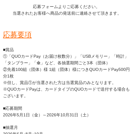
応募フォームよりご応募ください。
当選されたお客様へ商品の発送前に連絡させて頂きます。
応募要項
■賞品
①「QUOカードPay（お届け枚数分）」「USBメモリー」「時計」
「タンブラー」「傘」など、各抽選期間ごと3本（団体）
②先着100組（団体）様 1組（団体）様につきQUOカードPay500円
分1枚
※但し、賞品①が当選された方は当選賞品のみとなります。
※QUOカードPayは、カードタイプのQUOカードで送付する場合も
ございます。
■応募期間
2026年5月1日（金）～2026年10月31日（土）
■抽選月