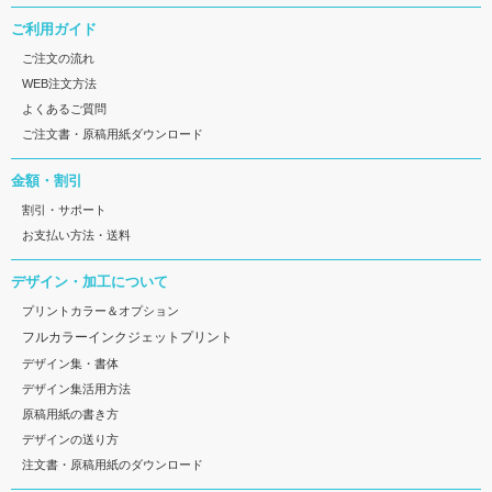
ご利用ガイド
ご注文の流れ
WEB注文方法
よくあるご質問
ご注文書・原稿用紙ダウンロード
金額・割引
割引・サポート
お支払い方法・送料
デザイン・加工について
プリントカラー＆オプション
フルカラーインクジェットプリント
デザイン集・書体
デザイン集活用方法
原稿用紙の書き方
デザインの送り方
注文書・原稿用紙のダウンロード