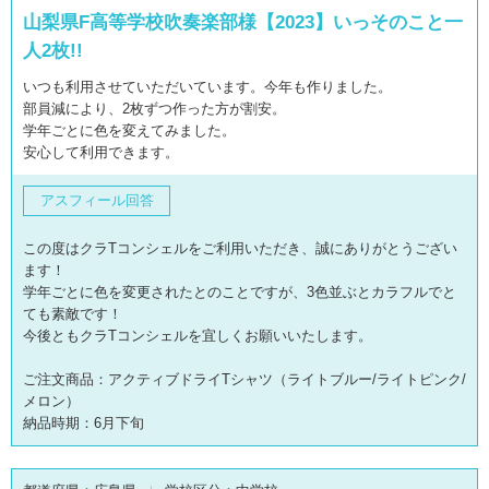
山梨県F高等学校吹奏楽部様【2023】いっそのこと一
人2枚!!
いつも利用させていただいています。今年も作りました。
部員減により、2枚ずつ作った方が割安。
学年ごとに色を変えてみました。
安心して利用できます。
アスフィール回答
この度はクラTコンシェルをご利用いただき、誠にありがとうござい
ます！
学年ごとに色を変更されたとのことですが、3色並ぶとカラフルでと
ても素敵です！
今後ともクラTコンシェルを宜しくお願いいたします。
ご注文商品：アクティブドライTシャツ（ライトブルー/ライトピンク/
メロン）
納品時期：6月下旬