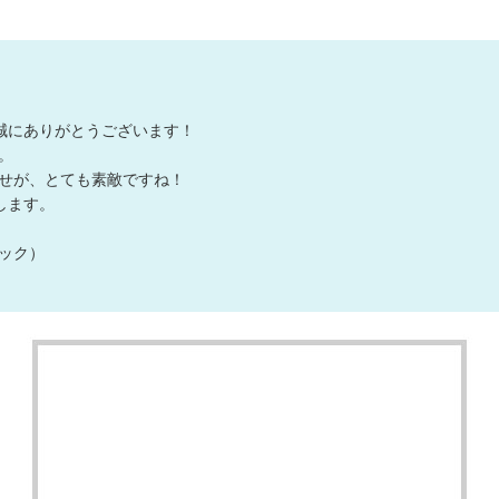
デザインの
注文書・原
ード
誠にありがとうございます！
。
せが、とても素敵ですね！
します。
ック）