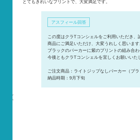
とてもきれいなプリントで、大変満足です。
タオル
バッグ
アスフィール回答
グッズ
この度はクラTコンシェルをご利用いただき、
商品にご満足いただけ、大変うれしく思います
ブラックのパーカーに紫のプリントの組み合わ
今後ともクラTコンシェルを宜しくお願いいた
ご注文商品：ライトジップなしパーカー（ブラ
納品時期：9月下旬