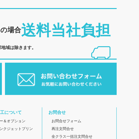
送料当社負担
めの場合
部地域は除きます。
工について
お問合せ
ー＆オプション
お問合せフォーム
ンクジェットプリン
再注文問合せ
全クラス一括注文問合せ