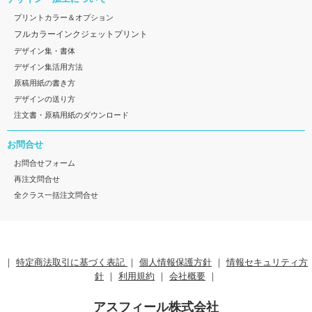
プリントカラー＆オプション
フルカラーインクジェットプリント
デザイン集・書体
デザイン集活用方法
原稿用紙の書き方
デザインの送り方
注文書・原稿用紙のダウンロード
お問合せ
お問合せフォーム
再注文問合せ
全クラス一括注文問合せ
｜
特定商法取引に基づく表記
｜
個人情報保護方針
｜
情報セキュリティ方
針
｜
利用規約
｜
会社概要
｜
アスフィール株式会社