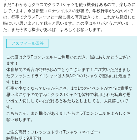
まだこれからもクラスでクラスTシャツを使う機会はあるので、楽しみに
しています。今は新型コロナウイルスの影響で、学校行事が少ない中で
の、行事でクラスTシャツと一緒に撮る写真はきっと、これから見返した
時にいい思い出として残ると思います。この度はありがとうございまし
た。また今後も機会があれば、よろしくお願いします。
アスフィール回答
この度はクラTコンシェルをご利用いただき、誠にありがとうござい
ます！
体育祭での総合2位獲得おめでとうございます！ご注文いただきまし
たフレッシュドライTシャツは人気NO.1のTシャツで運動には最適で
すよね！
行事が少なくなっているからこそ、1つ1つのイベントが本当に貴重な
思い出になるのですね！クラスTシャツを皆様で着用された写真や思
い出を大切にしていただけると私たちとしましても、大変嬉しいで
す。
こちらこそ、また機会がありましたらクラTコンシェルをよろしくお
願い致します。
ご注文商品：フレッシュドライTシャツ（ネイビー）
納品時期：9月下旬