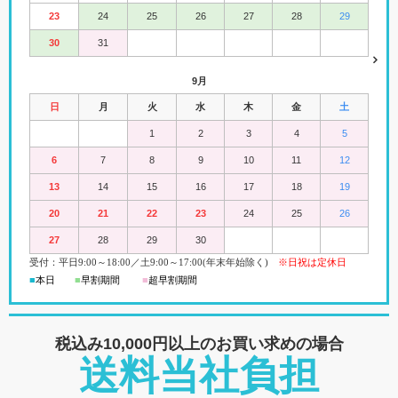
23
24
25
26
27
28
29
30
31
9月
日
月
火
水
木
金
土
1
2
3
4
5
6
7
8
9
10
11
12
13
14
15
16
17
18
19
20
21
22
23
24
25
26
27
28
29
30
受付：平日
9:00
～18:00
／
土
9:00
～
17:00(
年末年始除く)
※日祝は定休日
■
本日
■
早割期間
■
超早
割
期間
税込み10,000円以上の
お買い求めの場合
送料当社負担