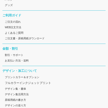
グッズ
ご利用ガイド
ご注文の流れ
WEB注文方法
よくあるご質問
ご注文書・原稿用紙ダウンロード
金額・割引
割引・サポート
お支払い方法・送料
デザイン・加工について
プリントカラー＆オプション
フルカラーインクジェットプリント
デザイン集・書体
デザイン集活用方法
原稿用紙の書き方
デザインの送り方