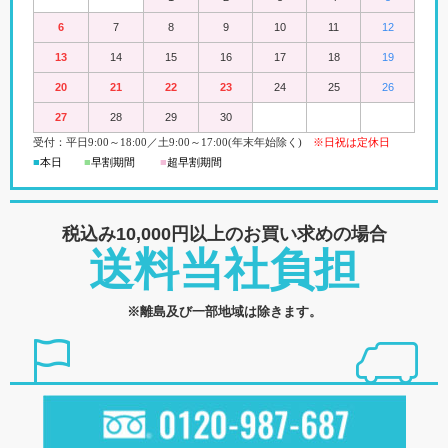
6
7
8
9
10
11
12
13
14
15
16
17
18
19
20
21
22
23
24
25
26
27
28
29
30
受付：平日
9:00
～18:00
／
土
9:00
～
17:00(
年末年始除く)
※日祝は定休日
■
本日
■
早割期間
■
超早
割
期間
税込み10,000円以上の
お買い求めの場合
送料当社負担
※離島及び一部地域は除きます。