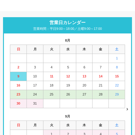
営業日カレンダー
営業時間：平日9:00～18:00／土曜9:00～17:00
8月
日
月
火
水
木
金
土
1
2
3
4
5
6
7
8
9
10
11
12
13
14
15
16
17
18
19
20
21
22
23
24
25
26
27
28
29
30
31
9月
日
月
火
水
木
金
土
1
2
3
4
5