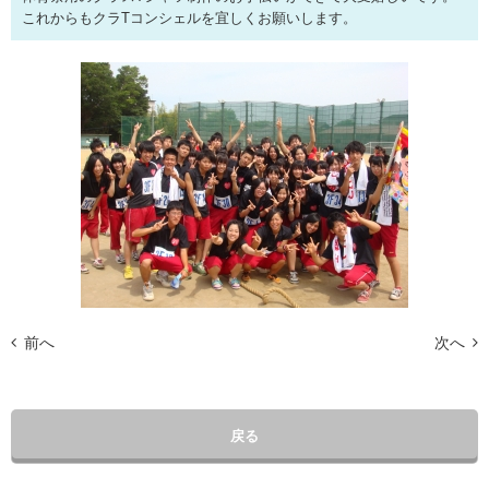
これからもクラTコンシェルを宜しくお願いします。
前へ
次へ
戻る