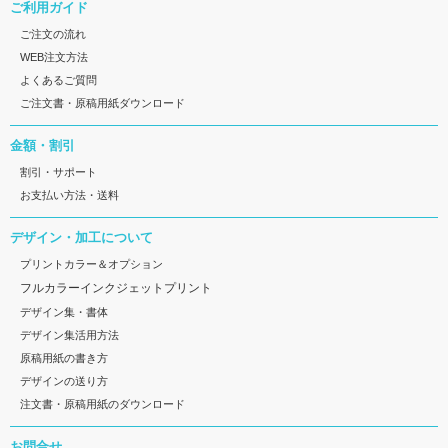
ご利用ガイド
ご注文の流れ
WEB注文方法
よくあるご質問
ご注文書・原稿用紙ダウンロード
金額・割引
割引・サポート
お支払い方法・送料
デザイン・加工について
プリントカラー＆オプション
フルカラーインクジェットプリント
デザイン集・書体
デザイン集活用方法
原稿用紙の書き方
デザインの送り方
注文書・原稿用紙のダウンロード
お問合せ