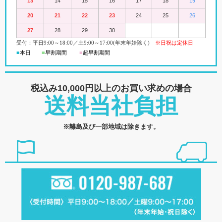
13
14
15
16
17
18
19
20
21
22
23
24
25
26
27
28
29
30
受付：平日
9:00
～18:00
／
土
9:00
～
17:00(
年末年始除く)
※日祝は定休日
■
本日
■
早割期間
■
超早
割
期間
税込み10,000円以上の
お買い求めの場合
送料当社負担
※離島及び一部地域は除きます。