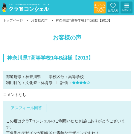
キャンペ
ーンコー
ド入力
お気入り
MENU
トップページ
お客様の声
神奈川県T高等学校1年B組様【2013】
お客様の声
神奈川県T高等学校1年B組様【2013】
都道府県：
神奈川県
学校区分：
高等学校
利用目的：
文化祭・体育祭
評価：
コメントなし
アスフィール回答
この度はクラTコンシェルのご利用いただき誠にありがとうございま
す。
三角形のデザインが印象的な素敵なデザインですね！