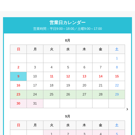
営業日カレンダー
営業時間：平日9:00～18:00／土曜9:00～17:00
8月
日
月
火
水
木
金
土
1
2
3
4
5
6
7
8
9
10
11
12
13
14
15
16
17
18
19
20
21
22
23
24
25
26
27
28
29
30
31
9月
日
月
火
水
木
金
土
1
2
3
4
5