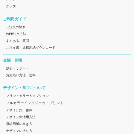
グッズ
ご利用ガイド
ご注文の流れ
WEB注文方法
よくあるご質問
ご注文書・原稿用紙ダウンロード
金額・割引
割引・サポート
お支払い方法・送料
デザイン・加工について
プリントカラー＆オプション
フルカラーインクジェットプリント
デザイン集・書体
デザイン集活用方法
原稿用紙の書き方
デザインの送り方