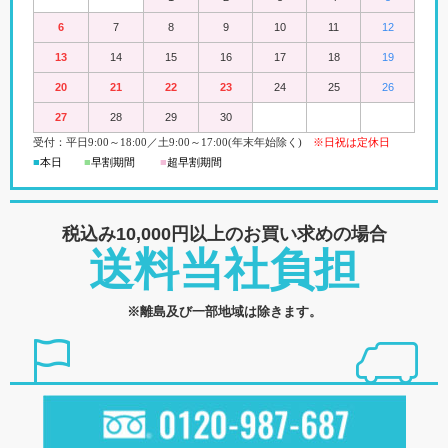
6
7
8
9
10
11
12
13
14
15
16
17
18
19
20
21
22
23
24
25
26
27
28
29
30
受付：平日
9:00
～18:00
／
土
9:00
～
17:00(
年末年始除く)
※日祝は定休日
■
本日
■
早割期間
■
超早
割
期間
税込み10,000円以上の
お買い求めの場合
送料当社負担
※離島及び一部地域は除きます。