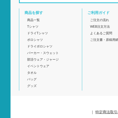
商品を探す
ご利用ガイド
商品一覧
ご注文の流れ
Tシャツ
WEB注文方法
ドライTシャツ
よくあるご質問
ポロシャツ
ご注文書・原稿用
ドライポロシャツ
パーカー・スウェット
部活ウェア・ジャージ
イベントウェア
タオル
バッグ
グッズ
｜
特定商法取引