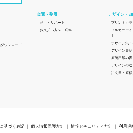
金額・割引
デザイン・加
割引・サポート
プリントカラ
お支払い方法・送料
フルカラーイ
ト
デザイン集・
紙ダウンロード
デザイン集活
原稿用紙の書
デザインの送
注文書・原稿
に基づく表記
｜
個人情報保護方針
｜
情報セキュリティ方針
｜
利用規