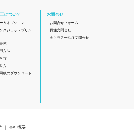
工について
お問合せ
ー＆オプション
お問合せフォーム
ンクジェットプリン
再注文問合せ
全クラス一括注文問合せ
書体
用方法
き方
り方
用紙のダウンロード
約
｜
会社概要
｜