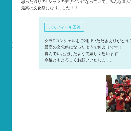
思った通りのTシャツのデザインになっていて、みんな喜ん
タオル
最高の文化祭になりました！！
バッグ
グッズ
アスフィール回答
クラTコンシェルをご利用いただきありがとうござ
最高の文化祭になったようで何よりです！
喜んでいただけたようで嬉しく思います。
今後ともよろしくお願いいたします。