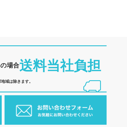
送料当社負担
めの場合
部地域は除きます。