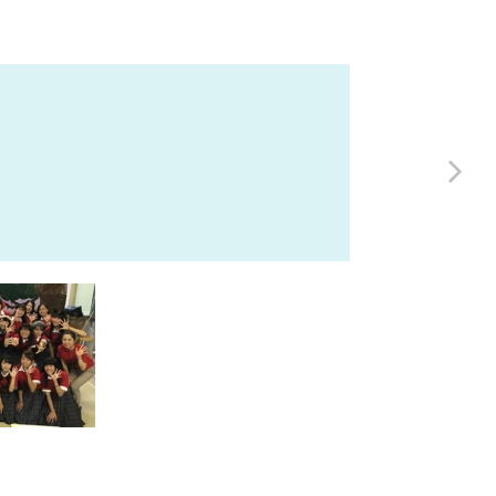
送り方
稿用紙のダウンロ