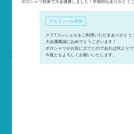
ポロシャツ効果で大会優勝しました！早期対応ありがとう
タオル
バッグ
アスフィール回答
グッズ
クラTコンシェルをご利用いただきありがとうござ
大会優勝誠におめでとうございます！
ポロシャツがお役に立てたのであれば何よりですm
今後ともよろしくお願いいたします。