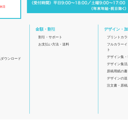
休日
金額・割引
デザイン・加
割引・サポート
プリントカラ
お支払い方法・送料
フルカラーイ
ト
デザイン集・
紙ダウンロード
デザイン集活
原稿用紙の書
デザインの送
注文書・原稿