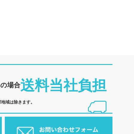
送料当社負担
めの場合
部地域は除きます。