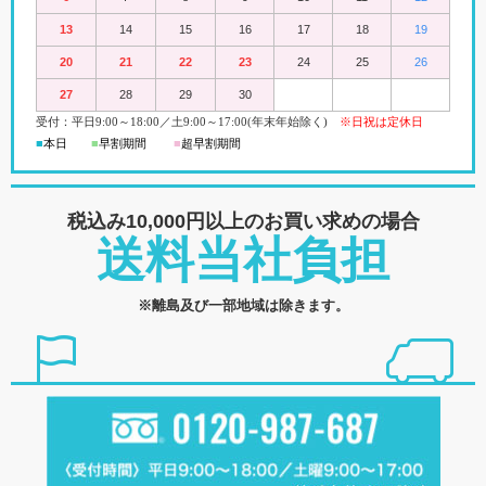
13
14
15
16
17
18
19
20
21
22
23
24
25
26
27
28
29
30
受付：平日
9:00
～18:00
／
土
9:00
～
17:00(
年末年始除く)
※日祝は定休日
■
本日
■
早割期間
■
超早
割
期間
税込み10,000円以上の
お買い求めの場合
送料当社負担
※離島及び一部地域は除きます。