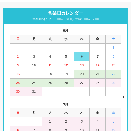
営業日カレンダー
営業時間：平日9:00～18:00／土曜9:00～17:00
8月
日
月
火
水
木
金
土
1
2
3
4
5
6
7
8
9
10
11
12
13
14
15
16
17
18
19
20
21
22
23
24
25
26
27
28
29
30
31
9月
日
月
火
水
木
金
土
1
2
3
4
5
6
7
8
9
10
11
12