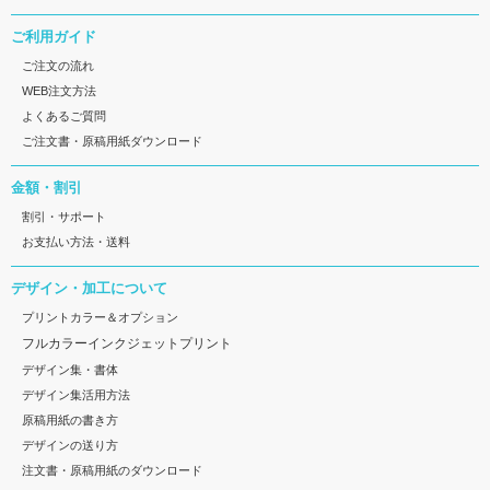
ご利用ガイド
ご注文の流れ
WEB注文方法
よくあるご質問
ご注文書・原稿用紙ダウンロード
金額・割引
割引・サポート
お支払い方法・送料
デザイン・加工について
プリントカラー＆オプション
フルカラーインクジェットプリント
デザイン集・書体
デザイン集活用方法
原稿用紙の書き方
デザインの送り方
注文書・原稿用紙のダウンロード