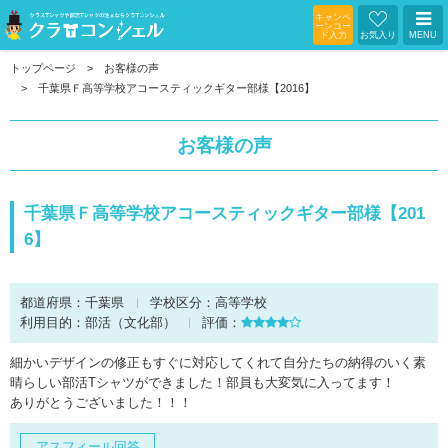
キャンペ
ーンコー
ド入力
お気入り
MENU
トップページ
お客様の声
千葉県Ｆ高等学校アコースティックギター部様【2016】
お客様の声
千葉県Ｆ高等学校アコースティックギター部様【201
6】
都道府県：
千葉県
学校区分：
高等学校
利用目的：
部活（文化部）
評価：
細かいデザインの修正もすぐに対応してくれて自分たちの納得のいく素
晴らしい部活Tシャツができました！部員も大変気に入ってます！
ありがとうございました！！！
アスフィール回答