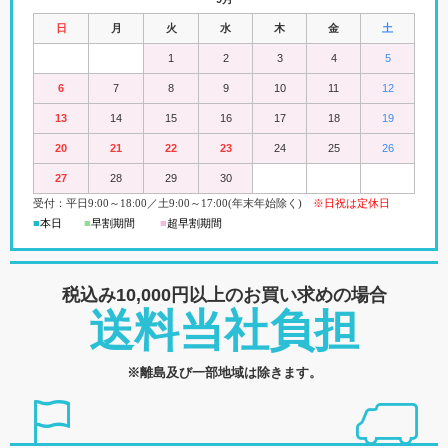
日
月
火
水
木
金
土
1
2
3
4
5
6
7
8
9
10
11
12
13
14
15
16
17
18
19
20
21
22
23
24
25
26
27
28
29
30
受付：平日
9:00
～18:00
／
土
9:00
～
17:00(
年末年始除く)
※日祝は定休日
■
本日
■
早割期間
■
超早
割
期間
税込み10,000円以上の
お買い求めの場合
送料当社負担
※離島及び一部地域は除きます。