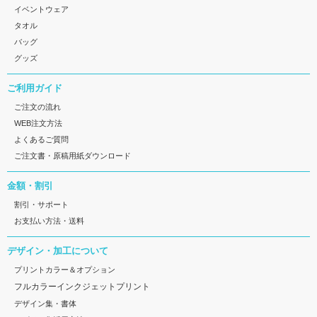
イベントウェア
タオル
バッグ
グッズ
ご利用ガイド
ご注文の流れ
WEB注文方法
よくあるご質問
ご注文書・原稿用紙ダウンロード
金額・割引
割引・サポート
お支払い方法・送料
デザイン・加工について
プリントカラー＆オプション
フルカラーインクジェットプリント
デザイン集・書体