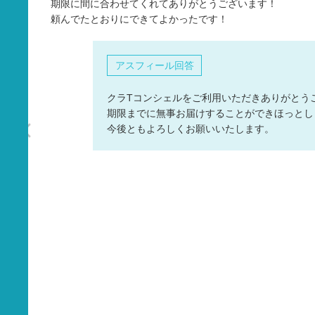
期限に間に合わせてくれてありがとうございます！
タオル
頼んでたとおりにできてよかったです！
バッグ
グッズ
アスフィール回答
クラTコンシェルをご利用いただきありがとうござ
期限までに無事お届けすることができほっとし
今後ともよろしくお願いいたします。