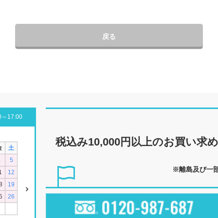
戻る
～17:00
税込み10,000円以上の
お買い求
金
土
4
5
※離島及び一
1
12
8
19
5
26