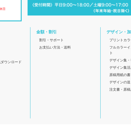
休日
金額・割引
デザイン・加
割引・サポート
プリントカラ
お支払い方法・送料
フルカラーイ
ト
デザイン集・
紙ダウンロード
デザイン集活
原稿用紙の書
デザインの送
注文書・原稿