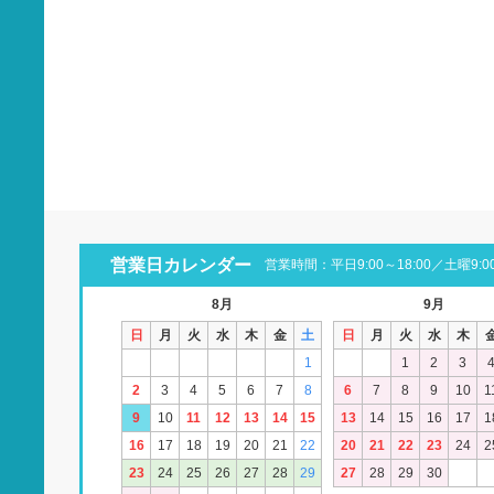
営業日カレンダー
営業時間：平日9:00～18:00／土曜9:00
8月
9月
日
月
火
水
木
金
土
日
月
火
水
木
1
1
2
3
2
3
4
5
6
7
8
6
7
8
9
10
1
9
10
11
12
13
14
15
13
14
15
16
17
1
16
17
18
19
20
21
22
20
21
22
23
24
2
23
24
25
26
27
28
29
27
28
29
30