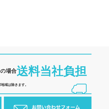
送料当社負担
めの場合
部地域は除きます。