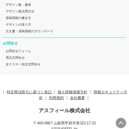
デザイン集・書体
デザイン集活用方法
原稿用紙の書き方
デザインの送り方
注文書・原稿用紙のダウンロード
お問合せ
お問合せフォーム
再注文問合せ
全クラス一括注文問合せ
｜
特定商法取引に基づく表記
｜
個人情報保護方針
｜
情報セキュリティ方
針
｜
利用規約
｜
会社概要
｜
アスフィール株式会社
〒400-0867 山梨県甲府市青沼3-17-15
©2026 ASFEEL Inc