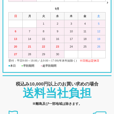
9月
日
月
火
水
木
金
土
1
2
3
4
5
6
7
8
9
10
11
12
13
14
15
16
17
18
19
20
21
22
23
24
25
26
27
28
29
30
受付：平日
9:00
～18:00
／
土
9:00
～
17:00(
年末年始除く)
※日祝は定休日
■
本日
■
早割期間
■
超早
割
期間
税込み10,000円以上の
お買い求めの場合
送料当社負担
※離島及び一部地域は除きます。