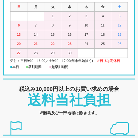
日
月
火
水
木
金
土
1
2
3
4
5
6
7
8
9
10
11
12
13
14
15
16
17
18
19
20
21
22
23
24
25
26
27
28
29
30
受付：平日
9:00
～18:00
／
土
9:00
～
17:00(
年末年始除く)
※日祝は定休日
■
本日
■
早割期間
■
超早
割
期間
税込み10,000円以上の
お買い求めの場合
送料当社負担
※離島及び一部地域は除きます。