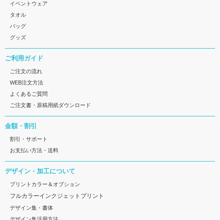
イベントウェア
タオル
バッグ
グッズ
ご利用ガイド
ご注文の流れ
WEB注文方法
よくあるご質問
ご注文書・原稿用紙ダウンロード
金額・割引
割引・サポート
お支払い方法・送料
デザイン・加工について
プリントカラー＆オプション
フルカラーインクジェットプリント
デザイン集・書体
デザイン集活用方法