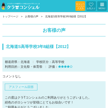
キャンペ
ーンコー
ド入力
お気入り
MENU
トップページ
お客様の声
北海道S高等学校3年8組様【2012】
お客様の声
北海道S高等学校3年8組様【2012】
都道府県：
北海道
学校区分：
高等学校
利用目的：
文化祭・体育祭
評価：
コメントなし
アスフィール回答
この度はクラTコンシェルのご利用ありがとうございました。
紺色のポロシャツが皆様にとてもお似合いです！
ご利用ありがとうございました。