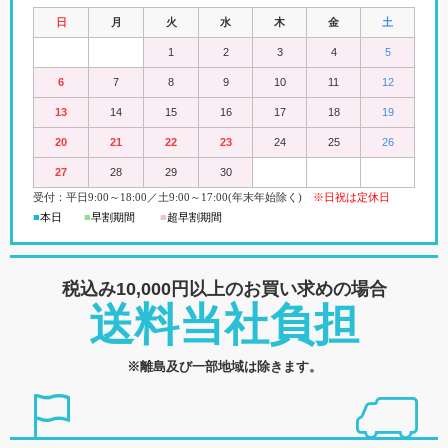
日
月
火
水
木
金
土
1
2
3
4
5
6
7
8
9
10
11
12
13
14
15
16
17
18
19
20
21
22
23
24
25
26
27
28
29
30
受付：平日
9:00
～18:00
／
土
9:00
～
17:00(
年末年始除く)
※日祝は定休日
■
本日
■
早割期間
■
超早
割
期間
税込み10,000円以上の
お買い求めの場合
送料当社負担
※離島及び一部地域は除きます。