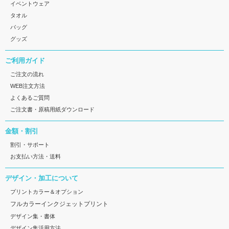
イベントウェア
タオル
バッグ
グッズ
ご利用ガイド
ご注文の流れ
WEB注文方法
よくあるご質問
ご注文書・原稿用紙ダウンロード
金額・割引
割引・サポート
お支払い方法・送料
デザイン・加工について
プリントカラー＆オプション
フルカラーインクジェットプリント
デザイン集・書体
デザイン集活用方法