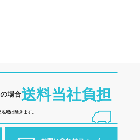
送料当社負担
めの場合
部地域は除きます。