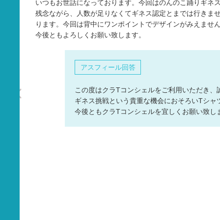
いつもお世話になっております。今回はのんのこ踊りギネス
タオル
残念ながら、人数が足りなくてギネス認定とまでは行きませ
ります。今回は背中にワンポイントでデザインがみえませ
バッグ
今後ともよろしくお願い致します。
グッズ
アスフィール回答
この度はクラTコンシェルをご利用いただき、
ギネス挑戦という貴重な機会におそろいTシャ
今後ともクラTコンシェルを宜しくお願い致し