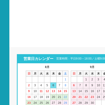
営業日カレンダー
営業時間：平日9:00～18:00／土曜9:00
8月
9月
日
月
火
水
木
金
土
日
月
火
水
木
1
1
2
3
2
3
4
5
6
7
8
6
7
8
9
10
1
9
10
11
12
13
14
15
13
14
15
16
17
1
16
17
18
19
20
21
22
20
21
22
23
24
2
23
24
25
26
27
28
29
27
28
29
30