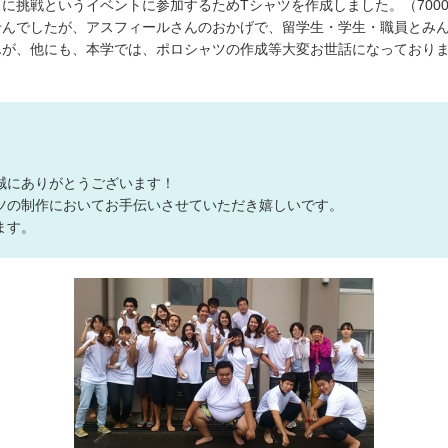
に挑戦というイベントに参加するためTシャツを作成しました。（700
んでしたが、アスフィールさんのおかげで、留学生・学生・職員とみん
デザインの
んが、他にも、本学では、ポロシャツの作成等大変お世話になっており
注文書・原
ード
誠にありがとうございます！
ツの制作においてお手伝いさせていただき嬉しいです。
ます。