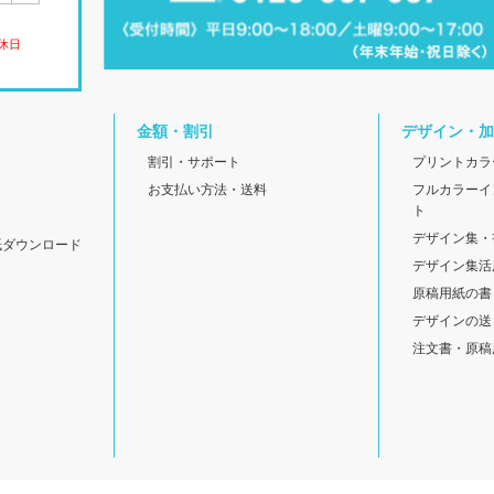
休日
金額・割引
デザイン・加
割引・サポート
プリントカラ
お支払い方法・送料
フルカラーイ
ト
デザイン集・
紙ダウンロード
デザイン集活
原稿用紙の書
デザインの送
注文書・原稿