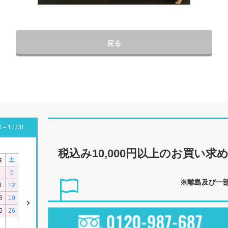
戻る
～17:00
税込み10,000円以上の
お買い求
金
土
4
5
※離島及び一
1
12
8
19
5
26