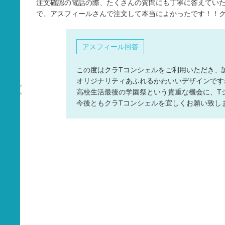
注文確認の電話の際、たくさんの質問にも丁寧に答えてい
タオル
で、アスフィールさんで注文して本当によかったです！！ク
バッグ
グッズ
アスフィール回答
この度はクラTコンシェルをご利用いただき、
オリジナリティあふれるかわいいデザインです
高校生活最後の学園祭という貴重な機会に、T
今後ともクラTコンシェルを宜しくお願い致し