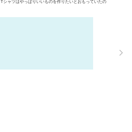
Tシャツはやっぱりいいものを作りたいとおもっていたの
送り方
稿用紙のダウンロ