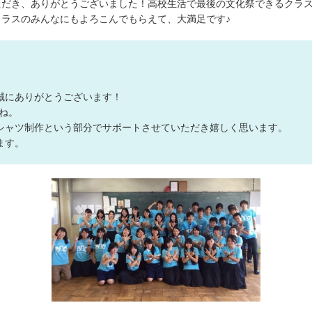
ただき、ありがとうございました！高校生活で最後の文化祭できるクラス
ラスのみんなにもよろこんでもらえて、大満足です♪
デザインの
注文書・原
ード
誠にありがとうございます！
ね。
シャツ制作という部分でサポートさせていただき嬉しく思います。
ます。