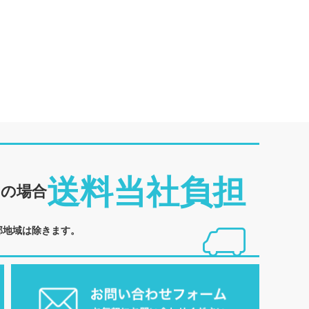
送料当社負担
めの場合
部地域は除きます。