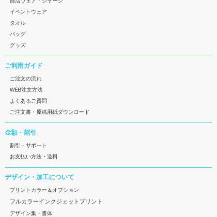
部活ウェア・ジャージ
イベントウェア
タオル
バッグ
グッズ
ご利用ガイド
ご注文の流れ
WEB注文方法
よくあるご質問
ご注文書・原稿用紙ダウンロード
金額・割引
割引・サポート
お支払い方法・送料
デザイン・加工について
プリントカラー＆オプション
フルカラーインクジェットプリント
デザイン集・書体