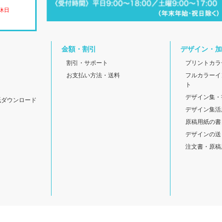
休日
金額・割引
デザイン・加
割引・サポート
プリントカラ
お支払い方法・送料
フルカラーイ
ト
デザイン集・
紙ダウンロード
デザイン集活
原稿用紙の書
デザインの送
注文書・原稿