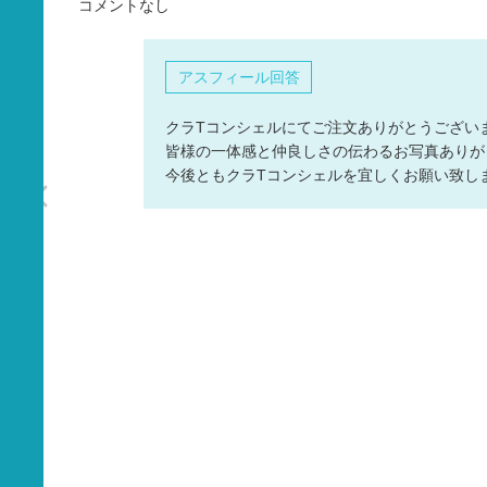
コメントなし
タオル
バッグ
アスフィール回答
グッズ
クラTコンシェルにてご注文ありがとうござい
皆様の一体感と仲良しさの伝わるお写真ありが
今後ともクラTコンシェルを宜しくお願い致し