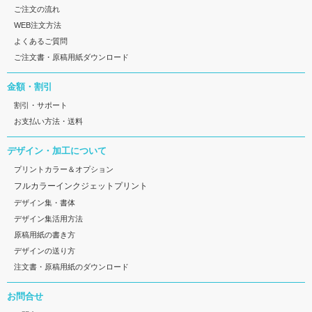
ご注文の流れ
WEB注文方法
よくあるご質問
ご注文書・原稿用紙ダウンロード
金額・割引
割引・サポート
お支払い方法・送料
デザイン・加工について
プリントカラー＆オプション
フルカラーインクジェットプリント
デザイン集・書体
デザイン集活用方法
原稿用紙の書き方
デザインの送り方
注文書・原稿用紙のダウンロード
お問合せ