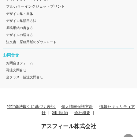
フルカラーインクジェットプリント
デザイン集・書体
デザイン集活用方法
原稿用紙の書き方
デザインの送り方
注文書・原稿用紙のダウンロード
お問合せ
お問合せフォーム
再注文問合せ
全クラス一括注文問合せ
｜
特定商法取引に基づく表記
｜
個人情報保護方針
｜
情報セキュリティ方
針
｜
利用規約
｜
会社概要
｜
アスフィール株式会社