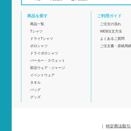
商品を探す
ご利用ガイド
商品一覧
ご注文の流れ
Tシャツ
WEB注文方法
ドライTシャツ
よくあるご質問
ポロシャツ
ご注文書・原稿用
ドライポロシャツ
パーカー・スウェット
部活ウェア・ジャージ
イベントウェア
タオル
バッグ
グッズ
｜
特定商法取引