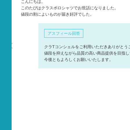
こんにちは。
タオル
このたびはクラスポロシャツでお世話になりました。
値段の割によいものが届き好評でした。
バッグ
グッズ
アスフィール回答
クラTコンシェルをご利用いただきありがとうござ
値段を抑えながら品質の高い商品提供を目指し
今後ともよろしくお願いいたします。