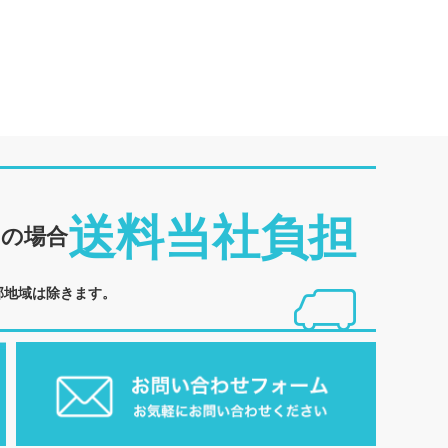
送料当社負担
めの場合
部地域は除きます。