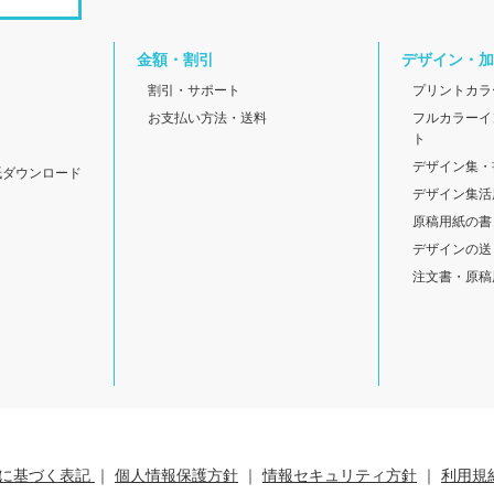
金額・割引
デザイン・加
割引・サポート
プリントカラ
お支払い方法・送料
フルカラーイ
ト
デザイン集・
紙ダウンロード
デザイン集活
原稿用紙の書
デザインの送
注文書・原稿
に基づく表記
｜
個人情報保護方針
｜
情報セキュリティ方針
｜
利用規