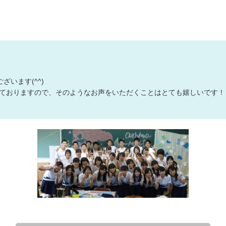
デザインの
注文書・原
ード
います(^^)
ておりますので、そのようなお声をいただくことはとても嬉しいです！