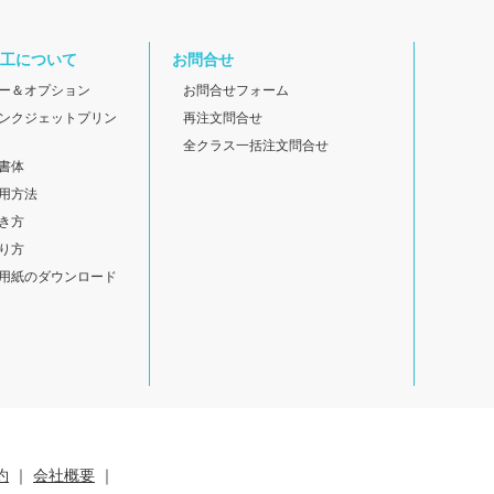
工について
お問合せ
ー＆オプション
お問合せフォーム
ンクジェットプリン
再注文問合せ
全クラス一括注文問合せ
書体
用方法
き方
り方
用紙のダウンロード
約
｜
会社概要
｜