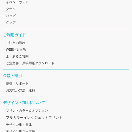
イベントウェア
タオル
バッグ
グッズ
ご利用ガイド
ご注文の流れ
WEB注文方法
よくあるご質問
ご注文書・原稿用紙ダウンロード
金額・割引
割引・サポート
お支払い方法・送料
デザイン・加工について
プリントカラー＆オプション
フルカラーインクジェットプリント
デザイン集・書体
デザイン集活用方法