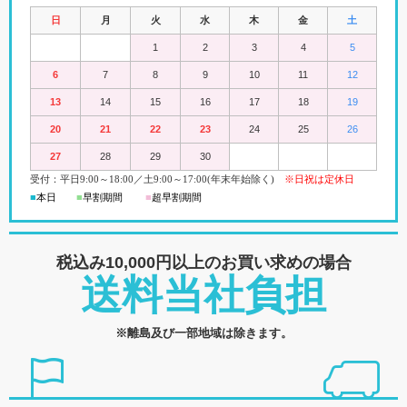
日
月
火
水
木
金
土
1
2
3
4
5
6
7
8
9
10
11
12
13
14
15
16
17
18
19
20
21
22
23
24
25
26
27
28
29
30
受付：平日
9:00
～18:00
／
土
9:00
～
17:00(
年末年始除く)
※日祝は定休日
■
本日
■
早割期間
■
超早
割
期間
税込み10,000円以上の
お買い求めの場合
送料当社負担
※離島及び一部地域は除きます。