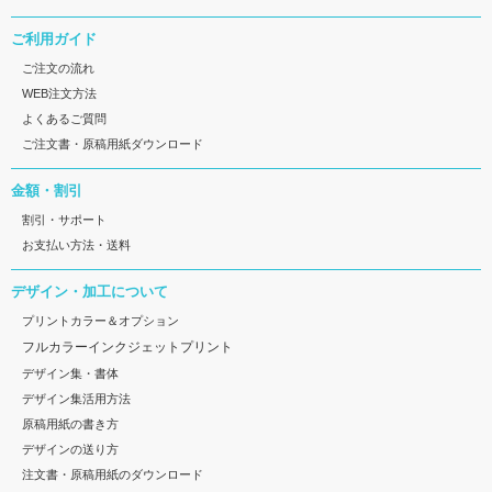
ご利用ガイド
ご注文の流れ
WEB注文方法
よくあるご質問
ご注文書・原稿用紙ダウンロード
金額・割引
割引・サポート
お支払い方法・送料
デザイン・加工について
プリントカラー＆オプション
フルカラーインクジェットプリント
デザイン集・書体
デザイン集活用方法
原稿用紙の書き方
デザインの送り方
注文書・原稿用紙のダウンロード