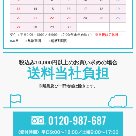
13
14
15
16
17
18
19
20
21
22
23
24
25
26
27
28
29
30
受付：平日
9:00
～18:00
／
土
9:00
～
17:00(
年末年始除く)
※日祝は定休日
■
本日
■
早割期間
■
超早
割
期間
税込み10,000円以上の
お買い求めの場合
送料当社負担
※離島及び一部地域は除きます。