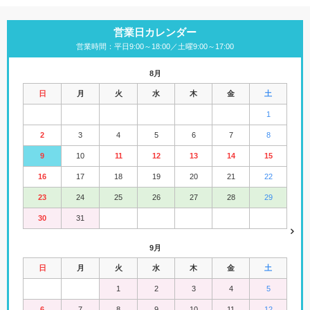
営業日カレンダー
営業時間：平日9:00～18:00／土曜9:00～17:00
8月
日
月
火
水
木
金
土
1
2
3
4
5
6
7
8
9
10
11
12
13
14
15
16
17
18
19
20
21
22
23
24
25
26
27
28
29
30
31
9月
日
月
火
水
木
金
土
1
2
3
4
5
6
7
8
9
10
11
12