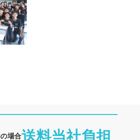
送料当社負担
めの場合