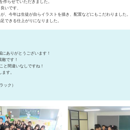
を作らせていただきました。
も良いです、
デザインの
たが、今年は生徒が自らイラストを描き、配置などにもこだわりました
注文書・原
満足できる仕上がりになりました。
ード
誠にありがとうございます！
素敵です！
こと間違いなしですね！
します。
ラック）