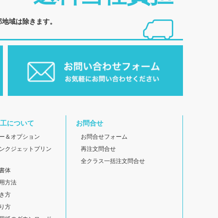
部地域は除きます。
工について
お問合せ
ー＆オプション
お問合せフォーム
ンクジェットプリン
再注文問合せ
全クラス一括注文問合せ
書体
用方法
き方
り方