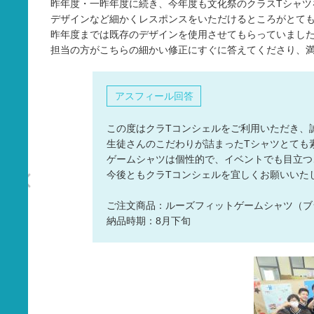
昨年度・一昨年度に続き、今年度も文化祭のクラスTシャツ
タオル
デザインなど細かくレスポンスをいただけるところがとて
昨年度までは既存のデザインを使用させてもらっていまし
バッグ
担当の方がこちらの細かい修正にすぐに答えてくださり、
グッズ
アスフィール回答
この度はクラTコンシェルをご利用いただき、
生徒さんのこだわりが詰まったTシャツとても
ゲームシャツは個性的で、イベントでも目立つ
今後ともクラTコンシェルを宜しくお願いいた
ご注文商品：ルーズフィットゲームシャツ（ブ
納品時期：8月下旬