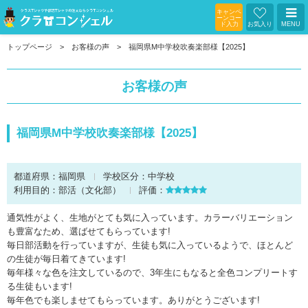
キャンペ
ーンコー
ド入力
お気入り
MENU
トップページ
お客様の声
福岡県M中学校吹奏楽部様【2025】
お客様の声
福岡県M中学校吹奏楽部様【2025】
都道府県：
福岡県
学校区分：
中学校
利用目的：
部活（文化部）
評価：
通気性がよく、生地がとても気に入っています。カラーバリエーション
も豊富なため、選ばせてもらっています!
毎日部活動を行っていますが、生徒も気に入っているようで、ほとんど
の生徒が毎日着てきています!
毎年様々な色を注文しているので、3年生にもなると全色コンプリートす
る生徒もいます!
毎年色でも楽しませてもらっています。ありがとうございます!