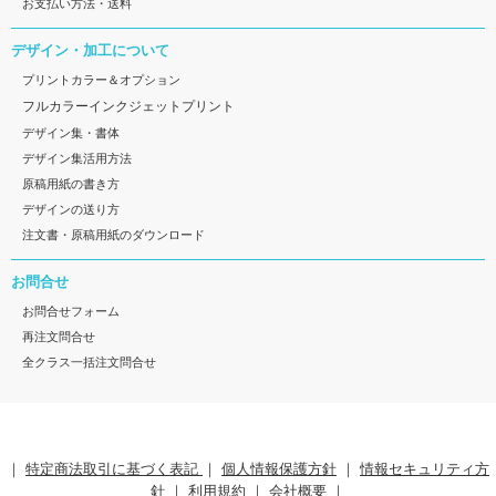
お支払い方法・送料
デザイン・加工について
プリントカラー＆オプション
フルカラーインクジェットプリント
デザイン集・書体
デザイン集活用方法
原稿用紙の書き方
デザインの送り方
注文書・原稿用紙のダウンロード
お問合せ
お問合せフォーム
再注文問合せ
全クラス一括注文問合せ
｜
特定商法取引に基づく表記
｜
個人情報保護方針
｜
情報セキュリティ方
針
｜
利用規約
｜
会社概要
｜