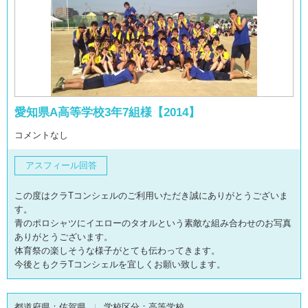
愛知県A高等学校3年7組様【2014】
コメントなし
アスフィール回答
この度はクラTコンシェルのご利用いただき誠にありがとうございま
す。
青のポロシャツにイエローのタオルという素敵な組み合わせのお写真
ありがとうございます。
体育祭の楽しそうな様子がとても伝わってきます。
今後ともクラTコンシェルを宜しくお願い致します。
都道府県：
佐賀県
学校区分：
高等学校