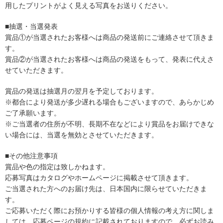
用したプリントがよく見える写真をお送りください。
■抽選・当選発表
賞品①が当選されたお客様へは商品の発送前にご連絡させて頂きま
す。
賞品②が当選されたお客様へは商品の発送をもって、発表に代えさ
せていただきます。
賞品の発送は抽選月の翌月を予定しております。
※都合により発送が多少遅れる場合もございますので、あらかじめ
ご了承願います。
※ご当選者の住所が不明、長期不在などにより賞品をお届けできな
い場合には、当選を無効とさせていただきます。
■その他注意事項
賞品や色の指定は致しかねます。
応募写真はカタログやホームページに掲載させて頂きます。
ご当選された方へのお届け先は、日本国内に限らせていただきま
す。
ご応募いただく際にお預かりする皆様の個人情報の考え方に関しま
しては、応募ページの規約に記載されておりますので、必ずお読み