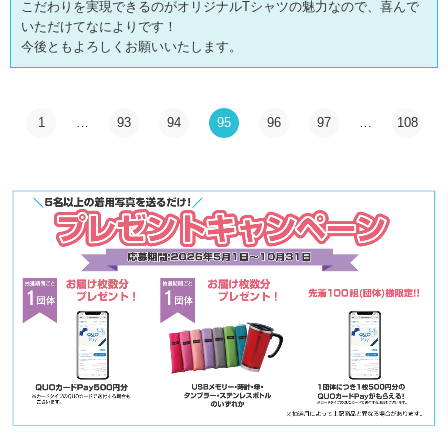
こだわりを実現できるのがオリジナルTシャツの魅力なので、喜んで
いただけてなによりです！
今後ともよろしくお願いいたします。
1
…
93
94
95
96
97
…
108