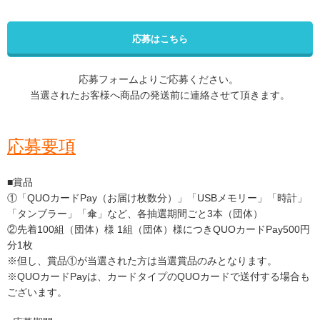
応募はこちら
応募フォームよりご応募ください。
当選されたお客様へ商品の発送前に連絡させて頂きます。
応募要項
■賞品
①「QUOカードPay（お届け枚数分）」「USBメモリー」「時計」
「タンブラー」「傘」など、各抽選期間ごと3本（団体）
②先着100組（団体）様 1組（団体）様につきQUOカードPay500円
分1枚
※但し、賞品①が当選された方は当選賞品のみとなります。
※QUOカードPayは、カードタイプのQUOカードで送付する場合も
ございます。