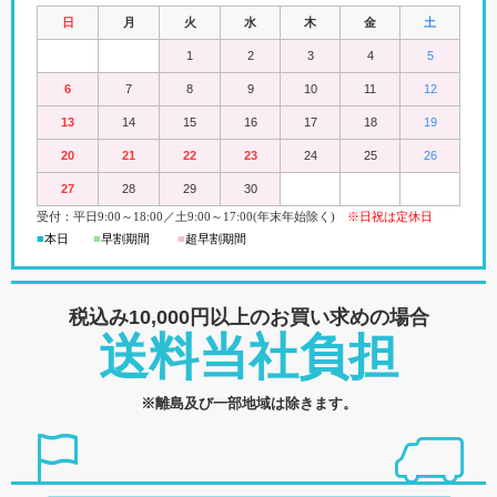
日
月
火
水
木
金
土
1
2
3
4
5
6
7
8
9
10
11
12
13
14
15
16
17
18
19
20
21
22
23
24
25
26
27
28
29
30
受付：平日
9:00
～18:00
／
土
9:00
～
17:00(
年末年始除く)
※日祝は定休日
■
本日
■
早割期間
■
超早
割
期間
税込み10,000円以上の
お買い求めの場合
送料当社負担
※離島及び一部地域は除きます。