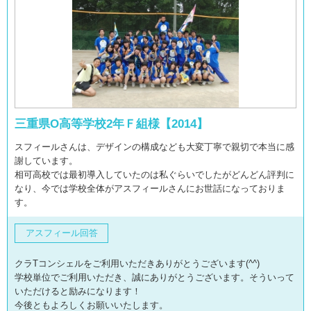
三重県O高等学校2年Ｆ組様【2014】
スフィールさんは、デザインの構成なども大変丁寧で親切で本当に感
謝しています。
相可高校では最初導入していたのは私ぐらいでしたがどんどん評判に
なり、今では学校全体がアスフィールさんにお世話になっておりま
す。
アスフィール回答
クラTコンシェルをご利用いただきありがとうございます(^^)
学校単位でご利用いただき、誠にありがとうございます。そういって
いただけると励みになります！
今後ともよろしくお願いいたします。