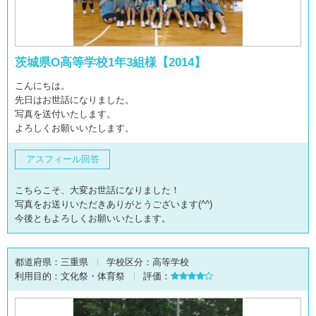
茨城県O高等学校1年3組様【2014】
こんにちは。
先日はお世話になりました。
写真を送付いたします。
よろしくお願いいたします。
アスフィール回答
こちらこそ、大変お世話になりました！
写真をお送りいただきありがとうございます(^^)
今後ともよろしくお願いいたします。
都道府県：
三重県
学校区分：
高等学校
利用目的：
文化祭・体育祭
評価：