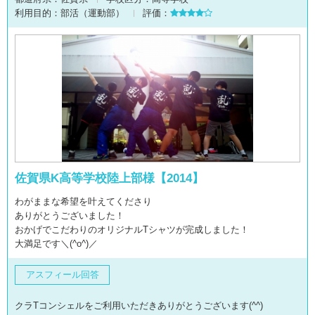
利用目的：
部活（運動部）
評価：
佐賀県K高等学校陸上部様【2014】
わがままな希望を叶えてくださり
ありがとうございました！
おかげでこだわりのオリジナルTシャツが完成しました！
大満足です＼(^o^)／
アスフィール回答
クラTコンシェルをご利用いただきありがとうございます(^^)