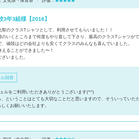
：
文化祭・体育祭
評価：
3年3組様【2016】
化祭のクラスTシャツとして、利用させてもらいました！！
得のいくところまで何度もやり直して下さり、最高のクラスTシャツが
で、値段はどの会社よりも安くてクラスのみんなも喜んでいました。
終えることができました〜！
ございました。
ール回答
ェルをご利用いただきありがとうございます(^^)
る、ということはとても大切なことだと思いますので、そういっていた
ろしくお願いいたします。