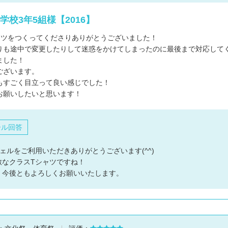
学校3年5組様【2016】
ャツをつくってくださりありがとうございました！
りも途中で変更したりして迷惑をかけてしまったのに最後まで対応して
ました！
ございます。
もすごく目立って良い感じでした！
お願いしたいと思います！
ール回答
ェルをご利用いただきありがとうございます(^^)
敵なクラスTシャツですね！
、今後ともよろしくお願いいたします。