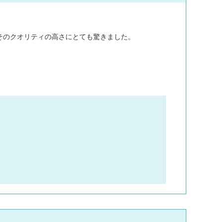
送り方
稿用紙のダウンロ
そのクオリティの高さにとても驚きました。