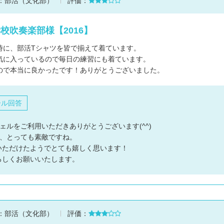
：
部活（文化部）
評価：
校吹奏楽部様【2016】
時に、部活Tシャツを皆で揃えて着ています。
気に入っているので毎日の練習にも着ています。
ので本当に良かったです！ありがとうございました。
ール回答
ェルをご利用いただきありがとうございます(^^)
ツ、とっても素敵ですね。
いただけたようでとても嬉しく思います！
ろしくお願いいたします。
：
部活（文化部）
評価：