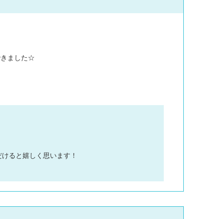
できました☆
だけると嬉しく思います！