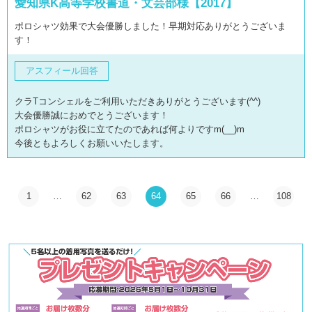
愛知県K高等学校書道・文芸部様【2017】
ポロシャツ効果で大会優勝しました！早期対応ありがとうございま
す！
アスフィール回答
クラTコンシェルをご利用いただきありがとうございます(^^)
大会優勝誠におめでとうございます！
ポロシャツがお役に立てたのであれば何よりですm(__)m
今後ともよろしくお願いいたします。
1
…
62
63
64
65
66
…
108