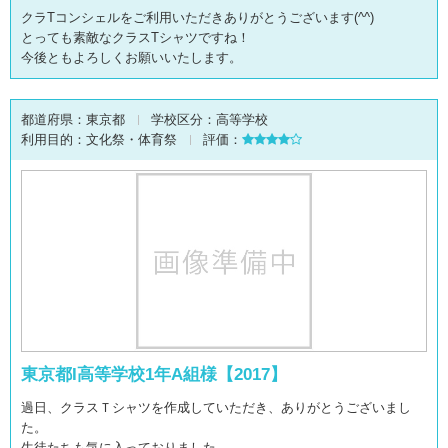
クラTコンシェルをご利用いただきありがとうございます(^^)
とっても素敵なクラスTシャツですね！
今後ともよろしくお願いいたします。
都道府県：
東京都
学校区分：
高等学校
利用目的：
文化祭・体育祭
評価：
東京都I高等学校1年A組様【2017】
過日、クラスＴシャツを作成していただき、ありがとうございまし
た。
生徒たちも気に入っておりました。