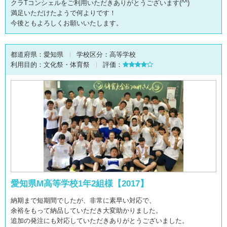
クラTコンシェルをご利用いただきありがとうございます(^^)
満足いただけたようで何よりです！
今後ともよろしくお願いいたします。
都道府県：
愛知県
学校区分：
高等学校
利用目的：
文化祭・体育祭
評価：
愛知県M高等学校1年2組様【2017】
納期まで短期間でしたが、非常に素早い対応で、
余裕をもって納品していただき大変助かりました。
追加の発注にも対応していただきありがとうございました。