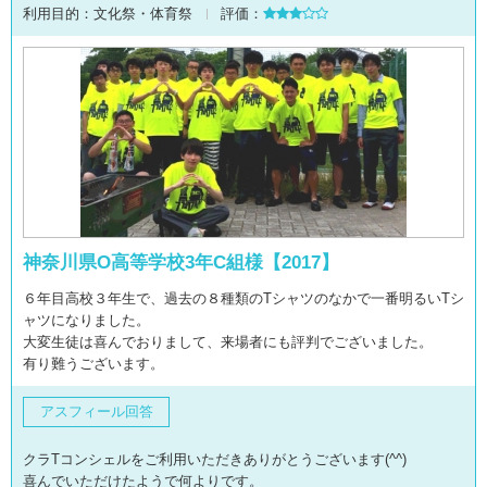
利用目的：
文化祭・体育祭
評価：
神奈川県O高等学校3年C組様【2017】
６年目高校３年生で、過去の８種類のTシャツのなかで一番明るいTシ
ャツになりました。
大変生徒は喜んでおりまして、来場者にも評判でございました。
有り難うございます。
アスフィール回答
クラTコンシェルをご利用いただきありがとうございます(^^)
喜んでいただけたようで何よりです。