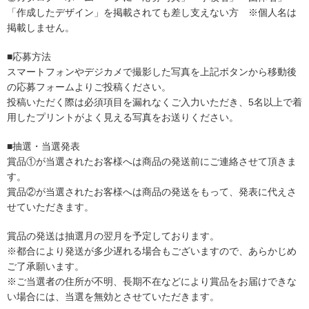
「作成したデザイン」を掲載されても差し支えない方 ※個人名は
掲載しません。
■応募方法
スマートフォンやデジカメで撮影した写真を上記ボタンから移動後
の応募フォームよりご投稿ください。
投稿いただく際は必須項目を漏れなくご入力いただき、5名以上で着
用したプリントがよく見える写真をお送りください。
■抽選・当選発表
賞品①が当選されたお客様へは商品の発送前にご連絡させて頂きま
す。
賞品②が当選されたお客様へは商品の発送をもって、発表に代えさ
せていただきます。
賞品の発送は抽選月の翌月を予定しております。
※都合により発送が多少遅れる場合もございますので、あらかじめ
ご了承願います。
※ご当選者の住所が不明、長期不在などにより賞品をお届けできな
い場合には、当選を無効とさせていただきます。