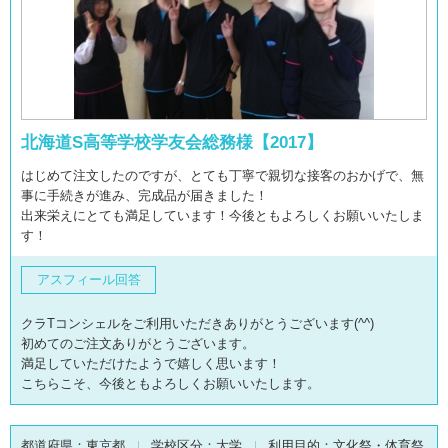
北海道S高等学校学友会総務様【2017】
はじめて注文したのですが、とても丁寧で親切な接客のおかげで、無
事に手続きが進み、完成品が届きました！
出来栄えにとても満足しています！今後ともよろしくお願いいたしま
す！
アスフィール回答
クラTコンシェルをご利用いただきありがとうございます(^^)
初めてのご注文ありがとうございます。
満足していただけたようで嬉しく思います！
こちらこそ、今後ともよろしくお願いいたします。
都道府県：
東京都
学校区分：
大学
利用目的：
文化祭・体育祭