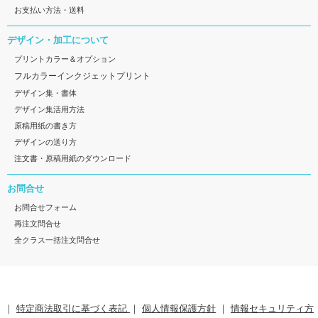
お支払い方法・送料
デザイン・加工について
プリントカラー＆オプション
フルカラーインクジェットプリント
デザイン集・書体
デザイン集活用方法
原稿用紙の書き方
デザインの送り方
注文書・原稿用紙のダウンロード
お問合せ
お問合せフォーム
再注文問合せ
全クラス一括注文問合せ
｜
特定商法取引に基づく表記
｜
個人情報保護方針
｜
情報セキュリティ方