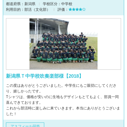
都道府県：
新潟県
学校区分：
中学校
利用目的：
部活（文化部）
評価：
新潟県Ｔ中学校吹奏楽部様【2018】
この度はありがとうございました。中学生にもご親切にしてくださ
り、嬉しかったです。
Tシャツは、価格が安いのに生地もデザインもとてもよく、部員一同
喜んできております。
これから部活時に楽しみに来ていきます。本当にありがとうございま
した！
アスフィール回答