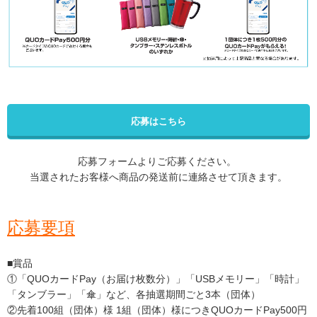
応募はこちら
応募フォームよりご応募ください。
当選されたお客様へ商品の発送前に連絡させて頂きます。
応募要項
■賞品
①「QUOカードPay（お届け枚数分）」「USBメモリー」「時計」
「タンブラー」「傘」など、各抽選期間ごと3本（団体）
②先着100組（団体）様 1組（団体）様につきQUOカードPay500円