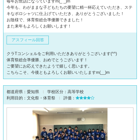
毎年お世話になっていますm(_ _)m
今年も、わがままな子どもたちの要望に精一杯応えていただき、ステ
キなポロシャツに仕上げていただき、ありがとうございました！
お陰様で、体育祭総合準優勝できました！
また来年もよろしくお願いします！
アスフィール回答
クラTコンシェルをご利用いただきありがとうございます(^^)
体育祭総合準優勝、おめでとうございます！
ご要望にお応えできたようで嬉しく思います。
こちらこそ、今後ともよろしくお願いいたしますm(__)m
都道府県：
愛知県
学校区分：
高等学校
利用目的：
文化祭・体育祭
評価：