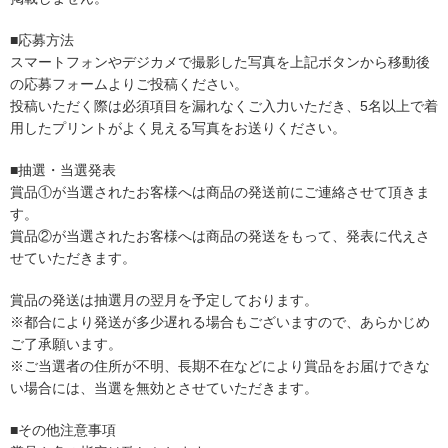
■応募方法
スマートフォンやデジカメで撮影した写真を上記ボタンから移動後
の応募フォームよりご投稿ください。
投稿いただく際は必須項目を漏れなくご入力いただき、5名以上で着
用したプリントがよく見える写真をお送りください。
■抽選・当選発表
賞品①が当選されたお客様へは商品の発送前にご連絡させて頂きま
す。
賞品②が当選されたお客様へは商品の発送をもって、発表に代えさ
せていただきます。
賞品の発送は抽選月の翌月を予定しております。
※都合により発送が多少遅れる場合もございますので、あらかじめ
ご了承願います。
※ご当選者の住所が不明、長期不在などにより賞品をお届けできな
い場合には、当選を無効とさせていただきます。
■その他注意事項