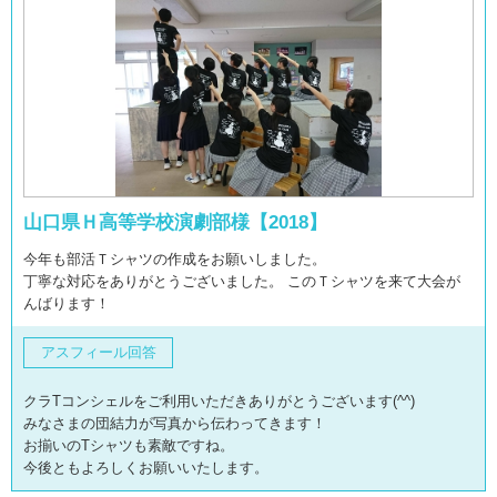
山口県Ｈ高等学校演劇部様【2018】
今年も部活Ｔシャツの作成をお願いしました。
丁寧な対応をありがとうございました。 このＴシャツを来て大会が
んばります！
アスフィール回答
クラTコンシェルをご利用いただきありがとうございます(^^)
みなさまの団結力が写真から伝わってきます！
お揃いのTシャツも素敵ですね。
今後ともよろしくお願いいたします。