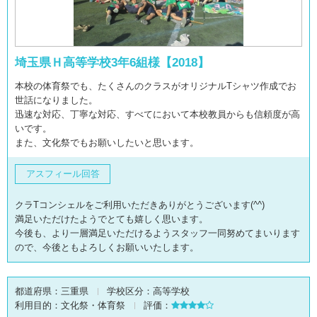
埼玉県Ｈ高等学校3年6組様【2018】
本校の体育祭でも、たくさんのクラスがオリジナルTシャツ作成でお
世話になりました。
迅速な対応、丁寧な対応、すべてにおいて本校教員からも信頼度が高
いです。
また、文化祭でもお願いしたいと思います。
アスフィール回答
クラTコンシェルをご利用いただきありがとうございます(^^)
満足いただけたようでとても嬉しく思います。
今後も、より一層満足いただけるようスタッフ一同努めてまいります
ので、今後ともよろしくお願いいたします。
都道府県：
三重県
学校区分：
高等学校
利用目的：
文化祭・体育祭
評価：