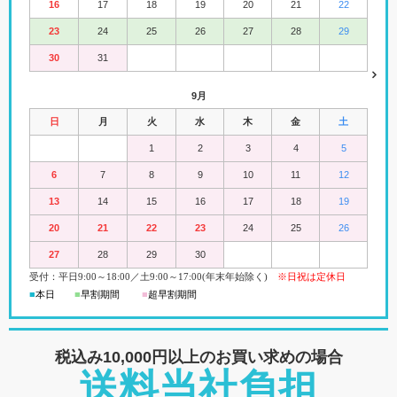
16
17
18
19
20
21
22
23
24
25
26
27
28
29
30
31
9月
日
月
火
水
木
金
土
1
2
3
4
5
6
7
8
9
10
11
12
13
14
15
16
17
18
19
20
21
22
23
24
25
26
27
28
29
30
受付：平日
9:00
～18:00
／
土
9:00
～
17:00(
年末年始除く)
※日祝は定休日
■
本日
■
早割期間
■
超早
割
期間
税込み10,000円以上の
お買い求めの場合
送料当社負担