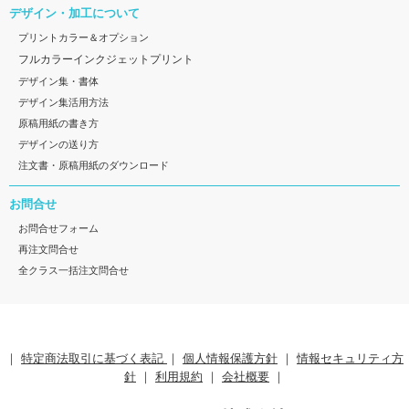
デザイン・加工について
プリントカラー＆オプション
フルカラーインクジェットプリント
デザイン集・書体
デザイン集活用方法
原稿用紙の書き方
デザインの送り方
注文書・原稿用紙のダウンロード
お問合せ
お問合せフォーム
再注文問合せ
全クラス一括注文問合せ
｜
特定商法取引に基づく表記
｜
個人情報保護方針
｜
情報セキュリティ方
針
｜
利用規約
｜
会社概要
｜