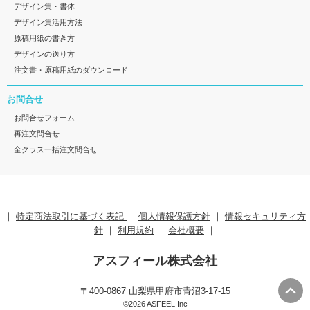
デザイン集・書体
デザイン集活用方法
原稿用紙の書き方
デザインの送り方
注文書・原稿用紙のダウンロード
お問合せ
お問合せフォーム
再注文問合せ
全クラス一括注文問合せ
｜
特定商法取引に基づく表記
｜
個人情報保護方針
｜
情報セキュリティ方
針
｜
利用規約
｜
会社概要
｜
アスフィール株式会社
〒400-0867 山梨県甲府市青沼3-17-15
©2026 ASFEEL Inc