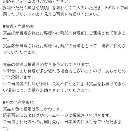
の応募フォームよりご投稿ください。
投稿いただく際は必須項目を漏れなくご入力いただき、5名以上で着
用したプリントがよく見える写真をお送りください。
■抽選・当選発表
賞品①が当選されたお客様へは商品の発送前にご連絡させて頂きま
す。
賞品②が当選されたお客様へは商品の発送をもって、発表に代えさ
せていただきます。
賞品の発送は抽選月の翌月を予定しております。
※都合により発送が多少遅れる場合もございますので、あらかじめ
ご了承願います。
※ご当選者の住所が不明、長期不在などにより賞品をお届けできな
い場合には、当選を無効とさせていただきます。
■その他注意事項
賞品や色の指定は致しかねます。
応募写真はカタログやホームページに掲載させて頂きます。
ご当選された方へのお届け先は、日本国内に限らせていただきま
す。