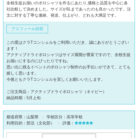
全校生徒お揃いのポロシャツを作るにあたり,価格と品質を中心に各
社比較して決めました。サイズが6Lまであったのも良かったです。注
文に対する丁寧な連絡、発送、仕上がり、どれも大満足です。
アスフィール回答
この度はクラTコンシェルをご利用いただき、誠にありがとうござい
ます！
アクティブドライポロシャツはサイズ展開が豊富ですので、全校生徒
お揃いにするのにぴったりですね。
思い出に残るイベントのポロシャツ制作のお手伝いができて、とても
嬉しく思います。
今後ともクラTコンシェルを宜しくお願いいたします。
ご注文商品：アクティブドライポロシャツ（ネイビー）
納品時期：5月上旬
都道府県：
山梨県
学校区分：
高等学校
利用目的：
部活（文化部）
評価：