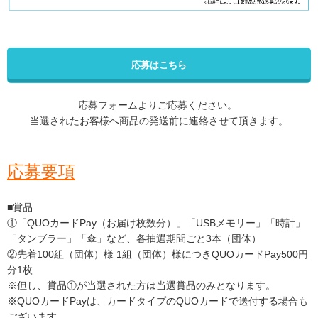
応募はこちら
応募フォームよりご応募ください。
当選されたお客様へ商品の発送前に連絡させて頂きます。
応募要項
■賞品
①「QUOカードPay（お届け枚数分）」「USBメモリー」「時計」
「タンブラー」「傘」など、各抽選期間ごと3本（団体）
②先着100組（団体）様 1組（団体）様につきQUOカードPay500円
分1枚
※但し、賞品①が当選された方は当選賞品のみとなります。
※QUOカードPayは、カードタイプのQUOカードで送付する場合も
ございます。