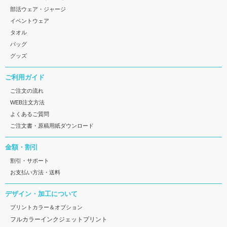
部活ウェア・ジャージ
イベントウェア
タオル
バッグ
グッズ
ご利用ガイド
ご注文の流れ
WEB注文方法
よくあるご質問
ご注文書・原稿用紙ダウンロード
金額・割引
割引・サポート
お支払い方法・送料
デザイン・加工について
プリントカラー＆オプション
フルカラーインクジェットプリント