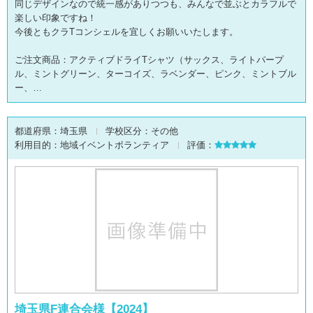
同じデザインなので統一感がありつつも、みんなで並ぶとカラフルで
楽しい印象ですね！
今後ともクラTコンシェルを宜しくお願いいたします。
ご注文商品：アクティブドライTシャツ（サックス、ライトパープ
ル、ミントグリーン、ターコイズ、ラベンダー、ピンク、ミントブル
ー、…
都道府県：
埼玉県
学校区分：
その他
利用目的：
地域イベントボランティア
評価：
埼玉県F連合会様【2024】