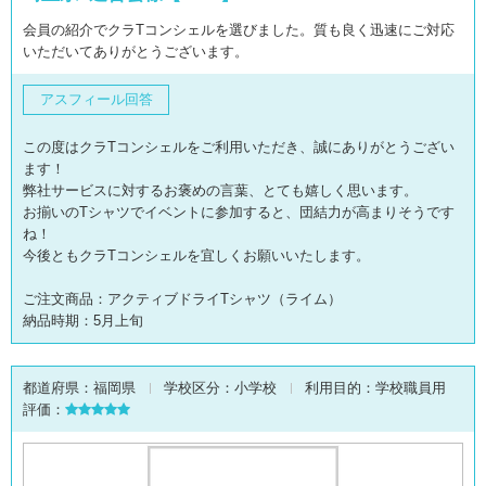
会員の紹介でクラTコンシェルを選びました。質も良く迅速にご対応
いただいてありがとうございます。
アスフィール回答
この度はクラTコンシェルをご利用いただき、誠にありがとうござい
ます！
弊社サービスに対するお褒めの言葉、とても嬉しく思います。
お揃いのTシャツでイベントに参加すると、団結力が高まりそうです
ね！
今後ともクラTコンシェルを宜しくお願いいたします。
ご注文商品：アクティブドライTシャツ（ライム）
納品時期：5月上旬
都道府県：
福岡県
学校区分：
小学校
利用目的：
学校職員用
評価：