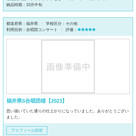
納品時期：10月中旬
都道府県：
福井県
学校区分：
その他
利用目的：
合唱団コンサート
評価：
福井県S合唱団様【2023】
思い描いていた通りの仕上がりになっていました。ありがとうござい
ました。
アスフィール回答