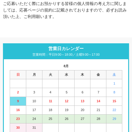
ご応募いただく際にお預かりする皆様の個人情報の考え方に関しま
しては、応募ページの規約に記載されておりますので、必ずお読み
頂いた上、ご利用願います。
営業日カレンダー
営業時間：平日9:00～18:00／土曜9:00～17:00
8月
日
月
火
水
木
金
土
1
2
3
4
5
6
7
8
9
10
11
12
13
14
15
16
17
18
19
20
21
22
23
24
25
26
27
28
29
30
31