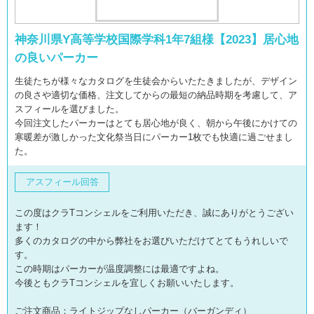
神奈川県Y高等学校国際学科1年7組様【2023】居心地
の良いパーカー
生徒たちが様々なカタログを生徒会からいたたきましたが、デザイン
の良さや適切な価格、注文してからの最短の納品時期を考慮して、ア
スフィールを選びました。
今回注文したパーカーはとても居心地が良く、朝から午後にかけての
寒暖差が激しかった文化祭当日にパーカー1枚でも快適に過ごせまし
た。
アスフィール回答
この度はクラTコンシェルをご利用いただき、誠にありがとうござい
ます！
多くのカタログの中から弊社をお選びいただけてとてもうれしいで
す。
この時期はパーカーが温度調整には最適ですよね。
今後ともクラTコンシェルを宜しくお願いいたします。
ご注文商品：ライトジップなしパーカー（バーガンディ）