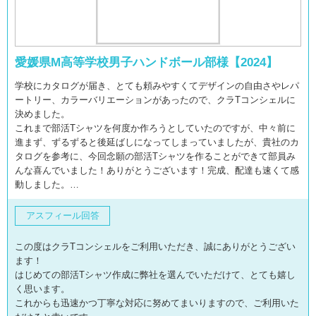
愛媛県M高等学校男子ハンドボール部様【2024】
学校にカタログが届き、とても頼みやすくてデザインの自由さやレパ
ートリー、カラーバリエーションがあったので、クラTコンシェルに
決めました。
これまで部活Tシャツを何度か作ろうとしていたのですが、中々前に
進まず、ずるずると後延ばしになってしまっていましたが、貴社のカ
タログを参考に、今回念願の部活Tシャツを作ることができて部員み
んな喜んでいました！ありがとうございます！完成、配達も速くて感
動しました。…
アスフィール回答
この度はクラTコンシェルをご利用いただき、誠にありがとうござい
ます！
はじめての部活Tシャツ作成に弊社を選んでいただけて、とても嬉し
く思います。
これからも迅速かつ丁寧な対応に努めてまいりますので、ご利用いた