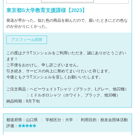
東京都S大学教育支援課様【2023】
発送が早かった。似た色の商品を頼んだので、届いたときにどの色な
のか分かりにくかった。
アスフィール回答
この度はクラTコンシェルをご利用いただき、誠にありがとうござい
ます！
ご不便をおかけし、申し訳ございません。
引き続き、サービスの向上に努めてまいりたいと存じます。
今後ともクラTコンシェルを宜しくお願いいたします。
ご注文商品：ヘビーウェイトTシャツ（ブラック、Lグレー、他22種）
：ミドルポロシャツ（ホワイト、ブラック、他10種）
納品時期：9月下旬
都道府県：
山口県
学校区分：
大学
利用目的：
校友会団体活動
評価：