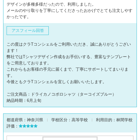
デザインが多種多様だったので、利用しました。
メールのやり取りを丁寧にしてくださったおかげでとても注文しやす
かったです。
アスフィール回答
この度はクラTコンシェルをご利用いただき、誠にありがとうござい
ます！
弊社ではTシャツデザイン作成をお手伝いする、豊富なテンプレート
をご用意しております。
これからもお客様の手元に届くまで、丁寧にサポートしてまいりま
す。
今後ともクラTコンシェルを宜しくお願いいたします。
ご注文商品：ドライカノコポロシャツ（ターコイズブルー）
納品時期：6月上旬
都道府県：
神奈川県
学校区分：
高等学校
利用目的：
林間学校
評価：