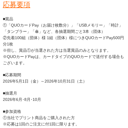
応募要項
■賞品
①「QUOカードPay（お届け枚数分）」「USBメモリー」「時計」
「タンブラー」「傘」など、各抽選期間ごと3本（団体）
②先着100組（団体）様 1組（団体）様につきQUOカードPay500円
分1枚
※但し、賞品①が当選された方は当選賞品のみとなります。
※QUOカードPayは、カードタイプのQUOカードで送付する場合も
ございます。
■応募期間
2026年5月1日（金）～2026年10月31日（土）
■抽選月
2
026
年6月･8月･10月
■参加資格
①当社でプリント商品をご購入された方
※応募は1回のご注文に付1回に限ります。