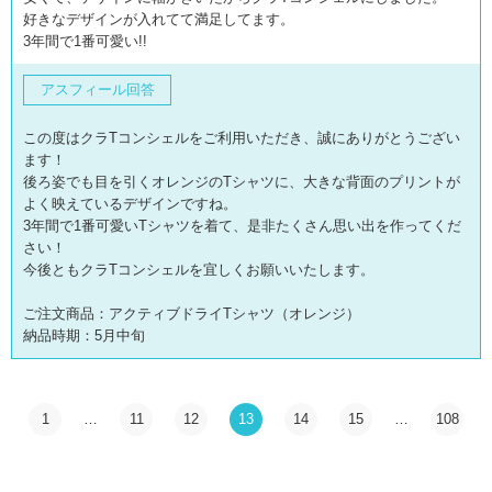
好きなデザインが入れてて満足してます。
3年間で1番可愛い!!
アスフィール回答
この度はクラTコンシェルをご利用いただき、誠にありがとうござい
ます！
後ろ姿でも目を引くオレンジのTシャツに、大きな背面のプリントが
よく映えているデザインですね。
3年間で1番可愛いTシャツを着て、是非たくさん思い出を作ってくだ
さい！
今後ともクラTコンシェルを宜しくお願いいたします。
ご注文商品：アクティブドライTシャツ（オレンジ）
納品時期：5月中旬
1
…
11
12
13
14
15
…
108