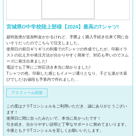
宮城県O中学校陸上部様【2024】最高のTシャツ!
超特急便が追加料金かかるけれど、手際よく購入手続き出来て間に合
いそうだったのでこちらで注文しました。
使用日の前日ギリギリの到着でのTシャツの作成でしたが、印刷イラ
ストの伝え方や発注方法が分かりやすく簡単で、対応も早いのでスム
ーズに発注出来ました!
電話でも丁寧にご対応頂き本当に助かりました!
Tシャツの色、印刷した感じもイメージ通りとなり、子ども達が大喜
びでした!お値段も予算内で作れました…
アスフィール回答
この度はクラTコンシェルをご利用いただき、誠にありがとうござい
ます！
使用日に間に合ったみたいで、本当に良かったです！
引き続き、分かりやすい説明と丁寧なサポートに努めてまいります。
今後ともクラTコンシェルを宜しくお願いいたします。