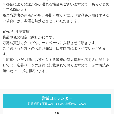
※都合により発送が多少遅れる場合もございますので、あらかじめ
ご了承願います。
※ご当選者の住所が不明、長期不在などにより賞品をお届けできな
い場合には、当選を無効とさせていただきます。
■その他注意事項
賞品や色の指定は致しかねます。
応募写真はカタログやホームページに掲載させて頂きます。
ご当選された方へのお届け先は、日本国内に限らせていただきま
す。
ご応募いただく際にお預かりする皆様の個人情報の考え方に関しま
しては、応募ページの規約に記載されておりますので、必ずお読み
頂いた上、ご利用願います。
営業日カレンダー
営業時間：平日9:00～18:00／土曜9:00～17:00
8月