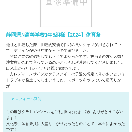
静岡県N高等学校1年5組様【2024】体育祭
他社と比較した際、比較的安価で性能の良いシャツが用意されてい
て、デザインがやりやすかったので選びました。
丁寧に注文の確認をしてもらえてよかったです。担当者の方が人数と
注文数がこれで合っているのかとわざわざ連絡してくださいました。
出来上がったTシャツも綺麗で素敵でした。
一方レディースサイズがクラスメイトの子達の想定より小さいという
トラブルが発生してしまいました。スポーツをやっていて肩周りが
が…
アスフィール回答
この度はクラTコンシェルをご利用いただき、誠にありがとうござい
ます！
文化祭、体育祭共に大盛り上がりだったとのことで、本当によかった
です！