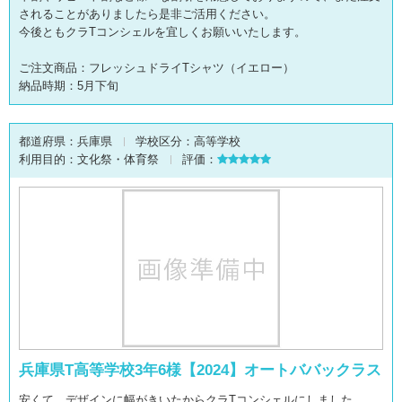
されることがありましたら是非ご活用ください。
今後ともクラTコンシェルを宜しくお願いいたします。
ご注文商品：フレッシュドライTシャツ（イエロー）
納品時期：5月下旬
都道府県：
兵庫県
学校区分：
高等学校
利用目的：
文化祭・体育祭
評価：
兵庫県T高等学校3年6様【2024】オートババックラス
安くて、デザインに幅がきいたからクラTコンシェルにしました。