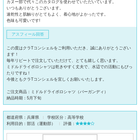
カヌー部で代々このカタログを使わせていただいています。
いつもありがとうございます。
速乾性と肌触りがとてもよく、着心地がよかったです。
色味も可愛いです!
アスフィール回答
この度はクラTコンシェルをご利用いただき、誠にありがとうござい
ます！
毎年リピートで注文していただけて、とても嬉しく思います。
ミドルドライポロシャツは乾きやすく丈夫で、水辺での活動にもぴっ
たりですね！
今後ともクラTコンシェルを宜しくお願いいたします。
ご注文商品：ミドルドライポロシャツ（バーガンディ）
納品時期：5月下旬
都道府県：
兵庫県
学校区分：
高等学校
利用目的：
部活（運動部）
評価：