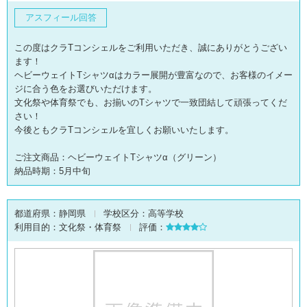
アスフィール回答
この度はクラTコンシェルをご利用いただき、誠にありがとうござい
ます！
ヘビーウェイトTシャツαはカラー展開が豊富なので、お客様のイメー
ジに合う色をお選びいただけます。
文化祭や体育祭でも、お揃いのTシャツで一致団結して頑張ってくだ
さい！
今後ともクラTコンシェルを宜しくお願いいたします。
ご注文商品：ヘビーウェイトTシャツα（グリーン）
納品時期：5月中旬
都道府県：
静岡県
学校区分：
高等学校
利用目的：
文化祭・体育祭
評価：