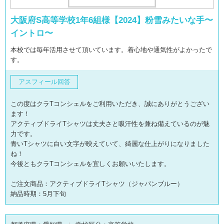
大阪府S高等学校1年6組様【2024】粉雪みたいな手〜
イントロ〜
本校では毎年活用させて頂いています。着心地や通気性がよかったで
す。
アスフィール回答
この度はクラTコンシェルをご利用いただき、誠にありがとうござい
ます！
アクティブドライTシャツは丈夫さと吸汗性を兼ね備えているのが魅
力です。
青いTシャツに白い文字が映えていて、綺麗な仕上がりになりました
ね！
今後ともクラTコンシェルを宜しくお願いいたします。
ご注文商品：アクティブドライTシャツ（ジャパンブルー）
納品時期：5月下旬