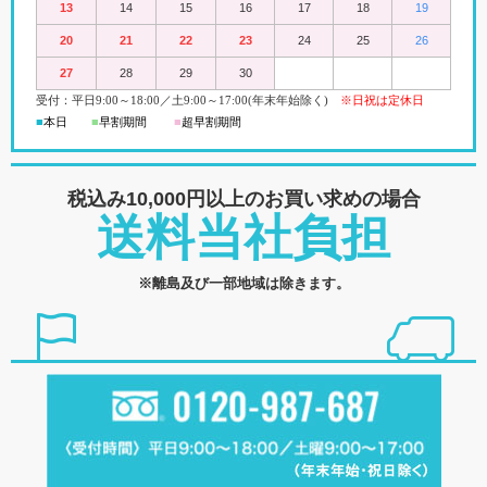
13
14
15
16
17
18
19
20
21
22
23
24
25
26
27
28
29
30
受付：平日
9:00
～18:00
／
土
9:00
～
17:00(
年末年始除く)
※日祝は定休日
■
本日
■
早割期間
■
超早
割
期間
税込み10,000円以上の
お買い求めの場合
送料当社負担
※離島及び一部地域は除きます。