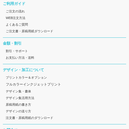
ご利用ガイド
ご注文の流れ
WEB注文方法
よくあるご質問
ご注文書・原稿用紙ダウンロード
金額・割引
割引・サポート
お支払い方法・送料
デザイン・加工について
プリントカラー＆オプション
フルカラーインクジェットプリント
デザイン集・書体
デザイン集活用方法
原稿用紙の書き方
デザインの送り方
注文書・原稿用紙のダウンロード