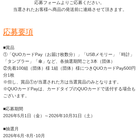
応募フォームよりご応募ください。
当選されたお客様へ商品の発送前に連絡させて頂きます。
応募要項
■賞品
①「QUOカードPay（お届け枚数分）」「USBメモリー」「時計」
「タンブラー」「傘」など、各抽選期間ごと3本（団体）
②先着100組（団体）様 1組（団体）様につきQUOカードPay500円
分1枚
※但し、賞品①が当選された方は当選賞品のみとなります。
※QUOカードPayは、カードタイプのQUOカードで送付する場合も
ございます。
■応募期間
2026年5月1日（金）～2026年10月31日（土）
■抽選月
2
026
年6月･8月･10月