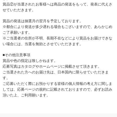
賞品②が当選されたお客様へは商品の発送をもって、発表に代えさ
せていただきます。
賞品の発送は抽選月の翌月を予定しております。
※都合により発送が多少遅れる場合もございますので、あらかじめ
ご了承願います。
※ご当選者の住所が不明、長期不在などにより賞品をお届けできな
い場合には、当選を無効とさせていただきます。
■その他注意事項
賞品や色の指定は致しかねます。
応募写真はカタログやホームページに掲載させて頂きます。
ご当選された方へのお届け先は、日本国内に限らせていただきま
す。
ご応募いただく際にお預かりする皆様の個人情報の考え方に関しま
しては、応募ページの規約に記載されておりますので、必ずお読み
頂いた上、ご利用願います。