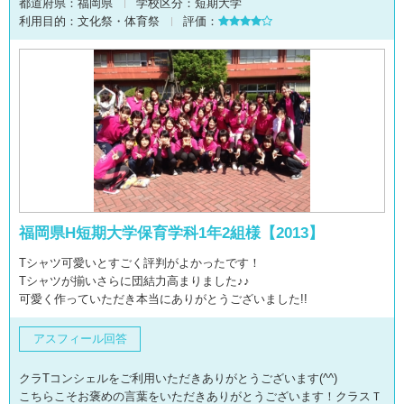
都道府県：
福岡県
学校区分：
短期大学
利用目的：
文化祭・体育祭
評価：
福岡県H短期大学保育学科1年2組様【2013】
Tシャツ可愛いとすごく評判がよかったです！
Tシャツが揃いさらに団結力高まりました♪♪
可愛く作っていただき本当にありがとうございました!!
アスフィール回答
クラTコンシェルをご利用いただきありがとうございます(^^)
こちらこそお褒めの言葉をいただきありがとうございます！クラスＴ