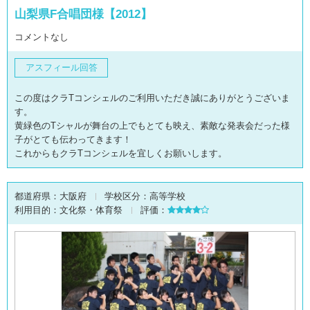
山梨県F合唱団様【2012】
コメントなし
アスフィール回答
この度はクラTコンシェルのご利用いただき誠にありがとうございま
す。
黄緑色のTシャルが舞台の上でもとても映え、素敵な発表会だった様
子がとても伝わってきます！
これからもクラTコンシェルを宜しくお願いします。
都道府県：
大阪府
学校区分：
高等学校
利用目的：
文化祭・体育祭
評価：