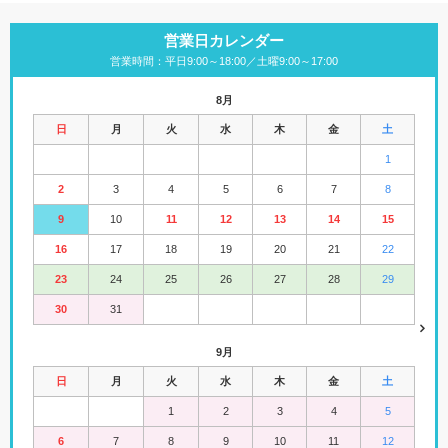
営業日カレンダー
営業時間：平日9:00～18:00／土曜9:00～17:00
8月
日
月
火
水
木
金
土
1
2
3
4
5
6
7
8
9
10
11
12
13
14
15
16
17
18
19
20
21
22
23
24
25
26
27
28
29
30
31
9月
日
月
火
水
木
金
土
1
2
3
4
5
6
7
8
9
10
11
12