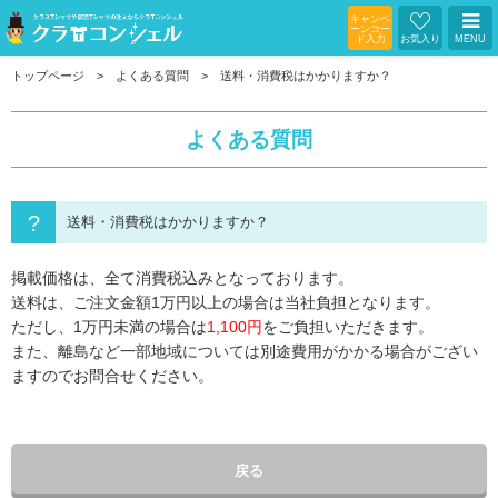
キャンペ
ーンコー
ド入力
お気入り
MENU
トップページ
よくある質問
送料・消費税はかかりますか？
よくある質問
送料・消費税はかかりますか？
掲載価格は、全て消費税込みとなっております。
送料は、ご注文金額1万円以上の場合は当社負担となります。
ただし、1万円未満の場合は
1,100円
をご負担いただきます。
また、離島など一部地域については別途費用がかかる場合がござい
ますのでお問合せください。
戻る