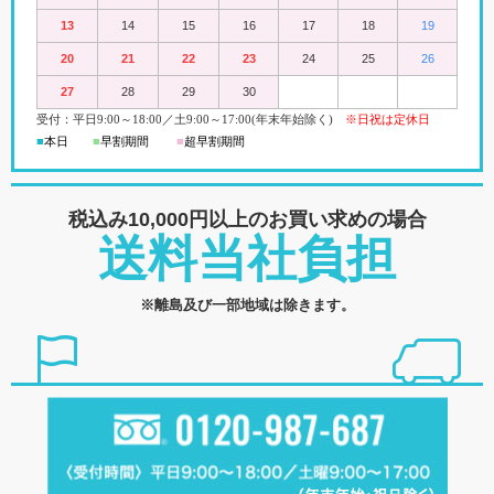
13
14
15
16
17
18
19
20
21
22
23
24
25
26
27
28
29
30
受付：平日
9:00
～18:00
／
土
9:00
～
17:00(
年末年始除く)
※日祝は定休日
■
本日
■
早割期間
■
超早
割
期間
税込み10,000円以上の
お買い求めの場合
送料当社負担
※離島及び一部地域は除きます。