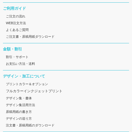
ご利用ガイド
ご注文の流れ
WEB注文方法
よくあるご質問
ご注文書・原稿用紙ダウンロード
金額・割引
割引・サポート
お支払い方法・送料
デザイン・加工について
プリントカラー＆オプション
フルカラーインクジェットプリント
デザイン集・書体
デザイン集活用方法
原稿用紙の書き方
デザインの送り方
注文書・原稿用紙のダウンロード