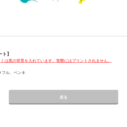
ート】
しくは黒の背景を入れています。
実際にはプリントされません。
ラフル、ペンキ
戻る