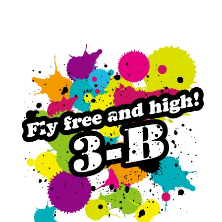
デザインの
注文書・原
ード