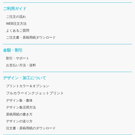
ご利用ガイド
ご注文の流れ
WEB注文方法
よくあるご質問
ご注文書・原稿用紙ダウンロード
金額・割引
割引・サポート
お支払い方法・送料
デザイン・加工について
プリントカラー＆オプション
フルカラーインクジェットプリント
デザイン集・書体
デザイン集活用方法
原稿用紙の書き方
デザインの送り方
注文書・原稿用紙のダウンロード