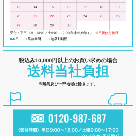
13
14
15
16
17
18
19
20
21
22
23
24
25
26
27
28
29
30
受付：平日
9:00
～18:00
／
土
9:00
～
17:00(
年末年始除く)
※日祝は定休日
■
本日
■
早割期間
■
超早
割
期間
税込み10,000円以上の
お買い求めの場合
送料当社負担
※離島及び一部地域は除きます。