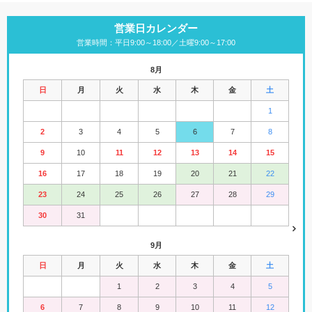
営業日カレンダー
営業時間：平日9:00～18:00／土曜9:00～17:00
8月
日
月
火
水
木
金
土
1
2
3
4
5
6
7
8
9
10
11
12
13
14
15
16
17
18
19
20
21
22
23
24
25
26
27
28
29
30
31
9月
日
月
火
水
木
金
土
1
2
3
4
5
6
7
8
9
10
11
12